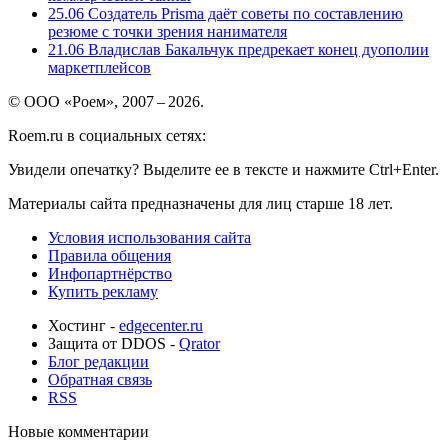
25.06
Создатель Prisma даёт советы по составлению
резюме с точки зрения нанимателя
21.06
Владислав Бакальчук предрекает конец дуополии
маркетплейсов
© ООО «Роем», 2007 – 2026.
Roem.ru в социальных сетях:
Увидели опечатку? Выделите ее в тексте и нажмите Ctrl+Enter.
Материалы сайта предназначены для лиц старше 18 лет.
Условия использования сайта
Правила общения
Инфопартнёрство
Купить рекламу
Хостинг -
edgecenter.ru
Защита от DDOS -
Qrator
Блог редакции
Обратная связь
RSS
Новые комментарии