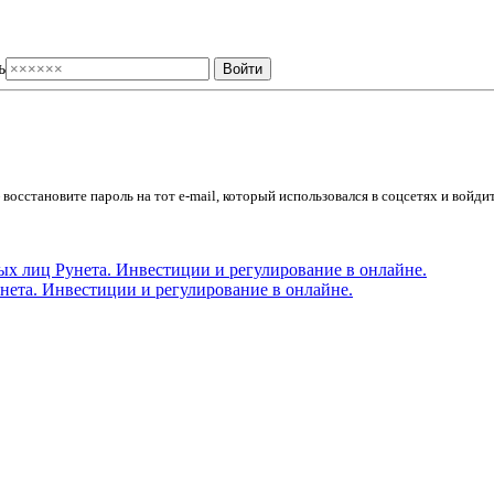
ь
осстановите пароль на тот e-mail, который использовался в соцсетях и войдит
ета. Инвестиции и регулирование в онлайне.