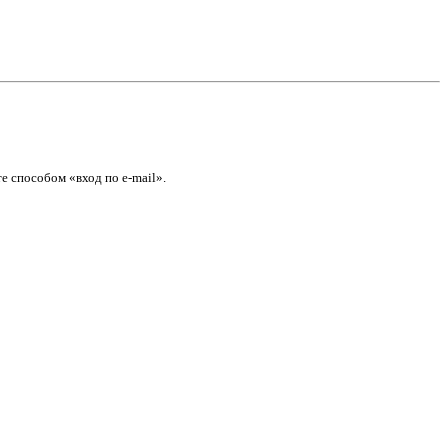
е способом «вход по e-mail».