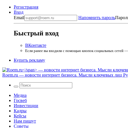
Регистрация
Вход
Email
Напомнить пароль
Парол
Быстрый вход
ВКонтакте
Если ранее вы входили с помощью кнопок социальных сетей — в
Купить рекламу
Roem.ru
— новости интернет бизнеса. Мысли ключевых лиц Рун
Медиа
Госвеб
Инвестиции
Кадры
Кейсы
Нам пишут
Советы