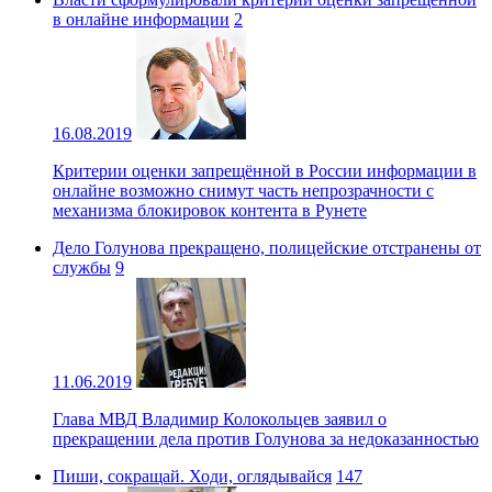
в онлайне информации
2
16.08.2019
Критерии оценки запрещённой в России информации в
онлайне возможно снимут часть непрозрачности с
механизма блокировок контента в Рунете
Дело Голунова прекращено, полицейские отстранены от
службы
9
11.06.2019
Глава МВД Владимир Колокольцев заявил о
прекращении дела против Голунова за недоказанностью
Пиши, сокращай. Ходи, оглядывайся
147