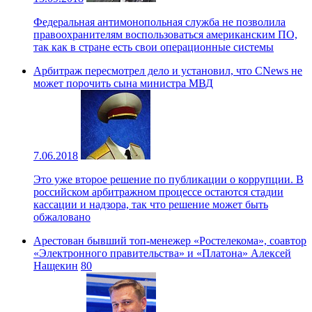
Федеральная антимонопольная служба не позволила
правоохранителям воспользоваться американским ПО,
так как в стране есть свои операционные системы
Арбитраж пересмотрел дело и установил, что CNews не
может порочить сына министра МВД
7.06.2018
Это уже второе решение по публикации о коррупции. В
российском арбитражном процессе остаются стадии
кассации и надзора, так что решение может быть
обжаловано
Арестован бывший топ-менежер «Ростелекома», соавтор
«Электронного правительства» и «Платона» Алексей
Нащекин
80