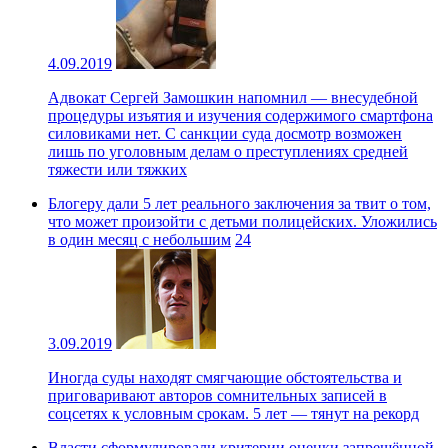
4.09.2019
Адвокат Сергей Замошкин напомнил — внесудебной
процедуры изъятия и изучения содержимого смартфона
силовиками нет. С санкции суда досмотр возможен
лишь по уголовным делам о преступлениях средней
тяжести или тяжких
Блогеру дали 5 лет реального заключения за твит о том,
что может произойти с детьми полицейских. Уложились
в один месяц с небольшим
24
3.09.2019
Иногда суды находят смягчающие обстоятельства и
приговаривают авторов сомнительных записей в
соцсетях к условным срокам. 5 лет — тянут на рекорд
Власти сформулировали критерии оценки запрещённой