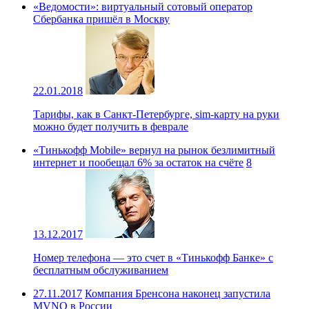
«Ведомости»: виртуальный сотовый оператор
Сбербанка пришёл в Москву
22.01.2018
Тарифы, как в Санкт-Петербурге, sim-карту на руки
можно будет получить в феврале
«Тинькофф Mobile» вернул на рынок безлимитный
интернет и пообещал 6% за остаток на счёте
8
13.12.2017
Номер телефона — это счет в «Тинькофф Банке» с
бесплатным обслуживанием
27.11.2017
Компания Бренсона наконец запустила
MVNO в России