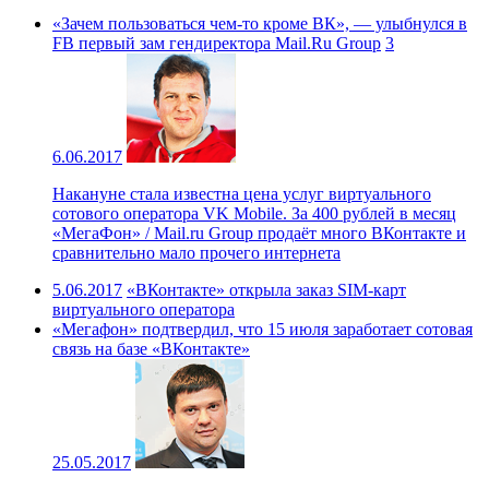
«Зачем пользоваться чем-то кроме ВК», — улыбнулся в
FB первый зам гендиректора Mail.Ru Group
3
6.06.2017
Накануне стала известна цена услуг виртуального
сотового оператора VK Mobile. За 400 рублей в месяц
«МегаФон» / Mail.ru Group продаёт много ВКонтакте и
сравнительно мало прочего интернета
5.06.2017
«ВКонтакте» открыла заказ SIM-карт
виртуального оператора
«Мегафон» подтвердил, что 15 июля заработает сотовая
связь на базе «ВКонтакте»
25.05.2017