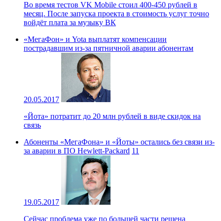
Во время тестов VK Mobile стоил 400-450 рублей в
месяц. После запуска проекта в стоимость услуг точно
войдёт плата за музыку ВК
«МегаФон» и Yota выплатят компенсации
пострадавшим из-за пятничной аварии абонентам
20.05.2017
«Йота» потратит до 20 млн рублей в виде скидок на
связь
Абоненты «МегаФона» и «Йоты» остались без связи из-
за аварии в ПО Hewlett-Packard
11
19.05.2017
Сейчас проблема уже по большей части решена