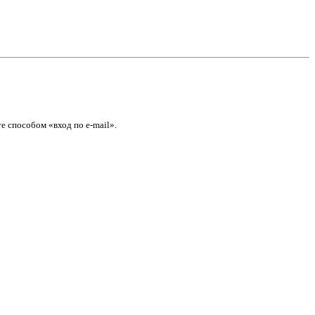
е способом «вход по e-mail».