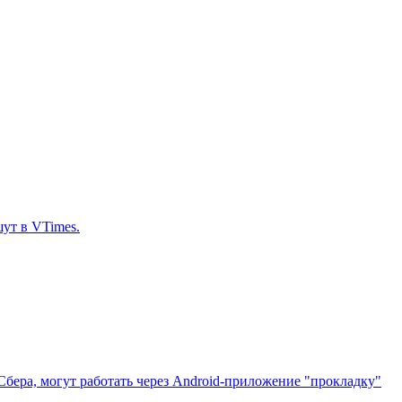
ут в VTimes.
Сбера, могут работать через Android-приложение "прокладку"