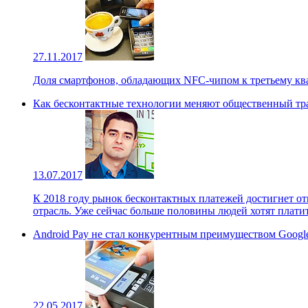
27.11.2017
Доля смартфонов, обладающих NFC-чипом к третьему квар
Как бесконтактные технологии меняют общественный тр
13.07.2017
К 2018 году рынок бесконтактных платежей достигнет от
отрасль. Уже сейчас больше половины людей хотят платит
Android Pay не стал конкурентным преимуществом Google
22.05.2017