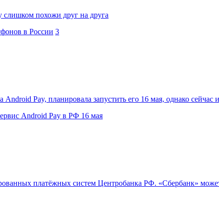
y слишком похожи друг на друга
тфонов в России
3
Android Pay, планировала запустить его 16 мая, однако сейчас и
ервис Android Pay в РФ 16 мая
ированных платёжных систем Центробанка РФ. «Сбербанк» может 