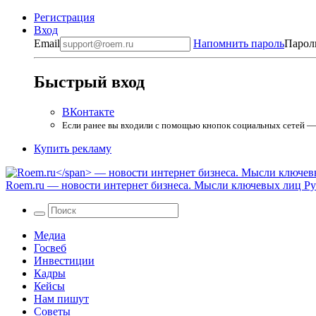
Регистрация
Вход
Email
Напомнить пароль
Парол
Быстрый вход
ВКонтакте
Если ранее вы входили с помощью кнопок социальных сетей — в
Купить рекламу
Roem.ru
— новости интернет бизнеса. Мысли ключевых лиц Рун
Медиа
Госвеб
Инвестиции
Кадры
Кейсы
Нам пишут
Советы