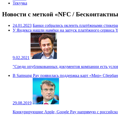
Текучка
Новости с меткой «NFC / Бесконтактны
24.01.2023
Банки собрались оклеить платёжными стикер
У Яндекса нашли намёки на запуск платёжного сервиса Y
9.02.2021
"Среди опубликованных документов компании есть услов
В Samsung Pay появилась поддержка карт «Мир» Сбербан
29.08.2019
Конкурирующие Apple, Google Pay напрямую с российским