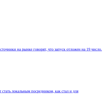
сточники на рынке говорят, что запуск отложен на 19 число.
стать локальным посредником, как стал и для