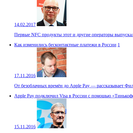
14.02.2017
Первые NFC продукты этот и другие операторы выпускали
Как изменились бесконтактные платежи в России
1
17.11.2016
От безоблачных времён до Apple Pay — рассказывает Ф
Apple Pay подключил Visa в России с помощью «Тинько
15.11.2016