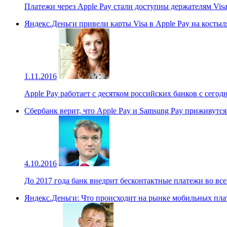
Платежи через Apple Pay стали доступны держателям Visa
Яндекс.Деньги привели карты Visa в Apple Pay на костыл
1.11.2016
Apple Pay работает с десятком российских банков с сегод
Сбербанк верит, что Apple Pay и Samsung Pay приживутся
4.10.2016
До 2017 года банк внедрит бесконтактные платежи во все
Яндекс.Деньги: Что происходит на рынке мобильных пла