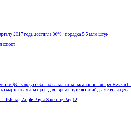
талу 2017 года достигла 30% - порядка 5,5 млн штук
анспорт
метки $95 млрд, сообщают аналитики компании Juniper Research.
ь смартфонами за проезд во время путешествий, даже если цена
 в РФ над Apple Pay и Samsung Pay
12