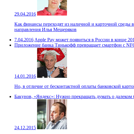
29.04.2016
Как финансы переходят из наличной и карточной среды в
направления Илья Мещеряков
7.04.2016
Apple Pay может появиться в России в конце 20
Приложение банка Тинькофф превращает смартфон с NFC
14.01.2016
Но, в отличие от бесконтактной оплаты банковской карт
Бакунов, «Яндекс»: Нужно прекращать думать о далеком б
24.12.2015