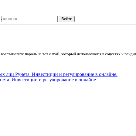
ь
осстановите пароль на тот e-mail, который использовался в соцсетях и войдит
ета. Инвестиции и регулирование в онлайне.