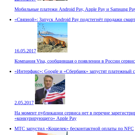
Мобильные платежи Android Pay, Apple Pay и Samsung Pa
«Связной»: Запуск Android Pay подстегнёт продажи смар
16.05.2017
Компания Visa, сообщившая о появлении в России сервиса 
«Интерфакс»: Google и «Сбербанк» запустят платежный с
2.05.2017
На момент публикации сервиса нет в перечне зарегистр
«конкурирующего» Apple Pay
МТС запустил «Кошелек» бесконтактной оплаты по NFC