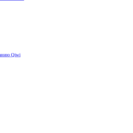
панию Qiwi