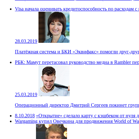
Visa начала оценивать кредитоспособность по расходам с
28.03.2019
Платёжная система и БКИ «Эквифакс» помогли друг-друг
РБК: Мамут перетасовал руководство медиа в Rambler пе
25.03.2019
Операционный директор Дмитрий Сергеев покинет групп
8.10.2018
«Открытие» сделало карту с кэшбеком от нуля 
Wargaming купил Овечкина для продвижения World of War