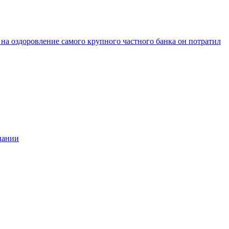
 на оздоровление самого крупного частного банка он потратил
пании