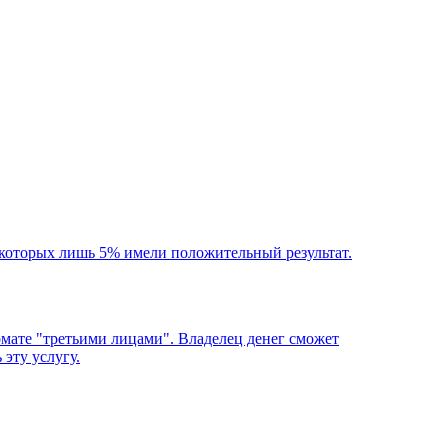
 которых лишь 5% имели положительный результат.
омате "третьими лицами". Владелец денег сможет
эту услугу.