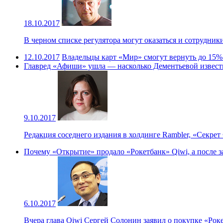
18.10.2017
В черном списке регулятора могут оказаться и сотрудни
12.10.2017
Владельцы карт «Мир» смогут вернуть до 15%
Главред «Афиши» ушла — насколько Дементьевой извест
9.10.2017
Редакция соседнего издания в холдинге Rambler, «Секре
Почему «Открытие» продало «Рокетбанк» Qiwi, а после з
6.10.2017
Вчера глава Qiwi Сергей Солонин заявил о покупке «Рок