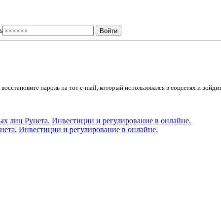
ь
осстановите пароль на тот e-mail, который использовался в соцсетях и войдит
ета. Инвестиции и регулирование в онлайне.