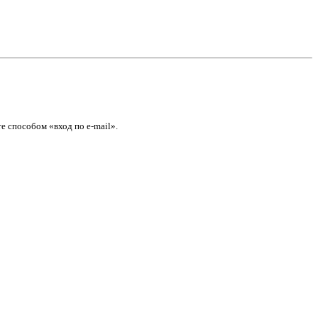
е способом «вход по e-mail».