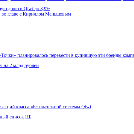
ую долю в Qiwi до 8,9%
» во главе с Кириллом Меньшовым
и «Точки» планировалось перевести в купившую эти бренды ком
i на 2 млрд рублей
% акций класса «Б» платежной системы Qiwi
рный список ЦБ