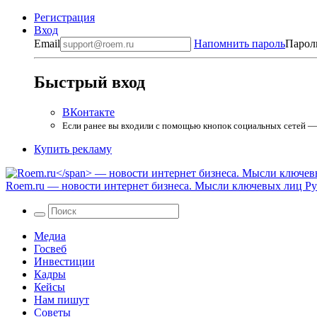
Регистрация
Вход
Email
Напомнить пароль
Парол
Быстрый вход
ВКонтакте
Если ранее вы входили с помощью кнопок социальных сетей — в
Купить рекламу
Roem.ru
— новости интернет бизнеса. Мысли ключевых лиц Рун
Медиа
Госвеб
Инвестиции
Кадры
Кейсы
Нам пишут
Советы