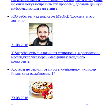
но очки могут исправить эту проблему, добавив ценную
информацию для таргетинга
ICQ работает над аналогом MSQRD/Looksery, и это
логично
31.08.2016
У Snapchat есть аналогичная технология, а российский
мессенджер уже перенимал фичи у западного
конкурента
Хостеры не откусят от пирога «нейронок», их лидер
Prisma стал офлайновым
14
23.08.2016