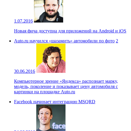
1.07.2016
Новая фича доступна для приложений на Android и iOS
Auto.ru научился «шазамить» автомобили по фото
2
30.06.2016
Компьютерное зрение «Яндекса» распознает марку,
модель, поколение и показывает цену автомобиля с
картинки на площадке Auto.ru
Facebook начинает интеграцию MSQRD