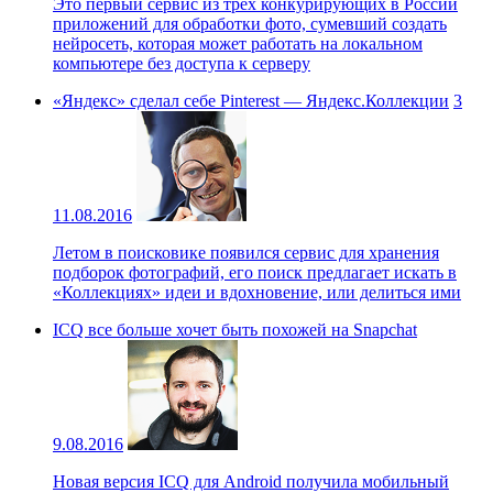
Это первый сервис из трех конкурирующих в России
приложений для обработки фото, сумевший создать
нейросеть, которая может работать на локальном
компьютере без доступа к серверу
«Яндекс» сделал себе Pinterest — Яндекс.Коллекции
3
11.08.2016
Летом в поисковике появился сервис для хранения
подборок фотографий, его поиск предлагает искать в
«Коллекциях» идеи и вдохновение, или делиться ими
ICQ все больше хочет быть похожей на Snapchat
9.08.2016
Новая версия ICQ для Android получила мобильный