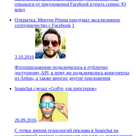
отказался от предложения Facebook купить сервис $3
млрд
Открытка: Ментор Prisma придумал эксклюзивное
сотрудничество с Facebook
1
3.10.2016
Фотоприложение подключилось к публично
доступному API, к нему же подключились конкуренты
из Artisto, а также многие другие приложения
Snapchat сделал «GoPro для хипстеров»
26.09.2016
С точки зрения технологий реклама в Snapchat на
настоящий момент напоминает рекламу на телевидении,