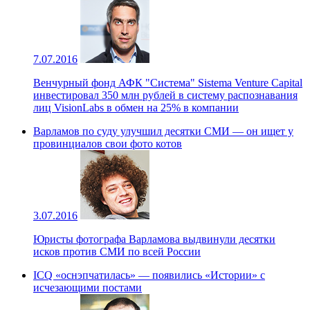
7.07.2016
Венчурный фонд АФК "Система" Sistema Venture Capital
инвестировал 350 млн рублей в систему распознавания
лиц VisionLabs в обмен на 25% в компании
Варламов по суду улучшил десятки СМИ — он ищет у
провинциалов свои фото котов
3.07.2016
Юристы фотографа Варламова выдвинули десятки
исков против СМИ по всей России
ICQ «оснэпчатилась» — появились «Истории» с
исчезающими постами