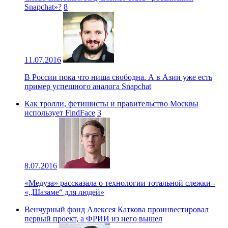
Snapchat»?
8
11.07.2016
В России пока что ниша свободна. А в Азии уже есть
пример успешного аналога Snapchat
Как тролли, фетишисты и правительство Москвы
использует FindFace
3
8.07.2016
«Медуза» рассказала о технологии тотальной слежки -
«„Шазаме“ для людей»
Венчурный фонд Алексея Каткова проинвестировал
первый проект, а ФРИИ из него вышел