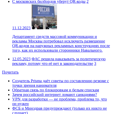
С московских билбордов уберут QR-коды
2
11.12.2023
Департамент средств массовой коммуникации и
рекламы Москвы потребовал исключить размещение
QR-кодов на наружных рекламных конструкциях после
того, как их использовали сторонники Навального.
12.05.2023
ФАС решила наказывать за политическую
рекламу, потому что её нет в законодательстве
3
Почитать
Создатель Prisma даёт советы по составлению резюме с
точки зрения нанимателя
Обратная связь по блокировкам и белым спискам
Зачем российский интернет ломают санкциями?
VPN для разработки — не проблема, проблема то, что
он нужен
ФСБ и Минздрав предупреждают (только их никто не
слушает)