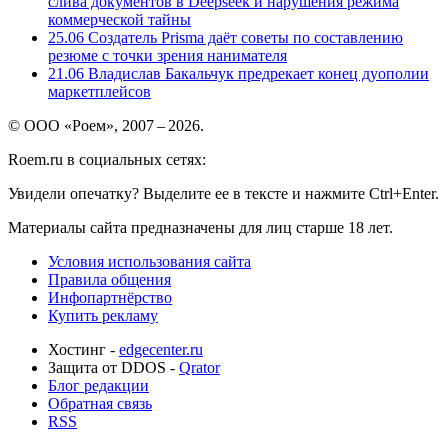
слива документов в Deepseek и нарушения режима
коммерческой тайны
25.06
Создатель Prisma даёт советы по составлению
резюме с точки зрения нанимателя
21.06
Владислав Бакальчук предрекает конец дуополии
маркетплейсов
© ООО «Роем», 2007 – 2026.
Roem.ru в социальных сетях:
Увидели опечатку? Выделите ее в тексте и нажмите Ctrl+Enter.
Материалы сайта предназначены для лиц старше 18 лет.
Условия использования сайта
Правила общения
Инфопартнёрство
Купить рекламу
Хостинг -
edgecenter.ru
Защита от DDOS -
Qrator
Блог редакции
Обратная связь
RSS