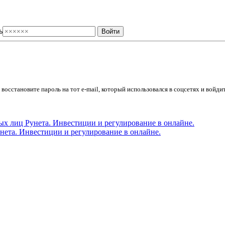
ь
осстановите пароль на тот e-mail, который использовался в соцсетях и войдит
ета. Инвестиции и регулирование в онлайне.