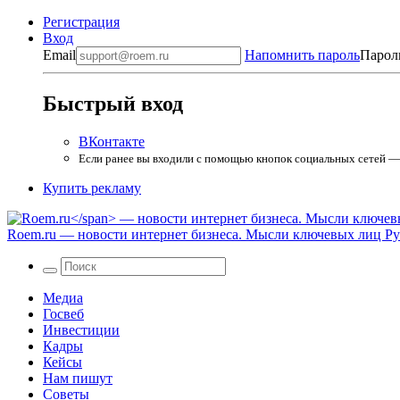
Регистрация
Вход
Email
Напомнить пароль
Парол
Быстрый вход
ВКонтакте
Если ранее вы входили с помощью кнопок социальных сетей — в
Купить рекламу
Roem.ru
— новости интернет бизнеса. Мысли ключевых лиц Рун
Медиа
Госвеб
Инвестиции
Кадры
Кейсы
Нам пишут
Советы