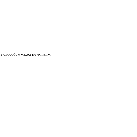
е способом «вход по e-mail».