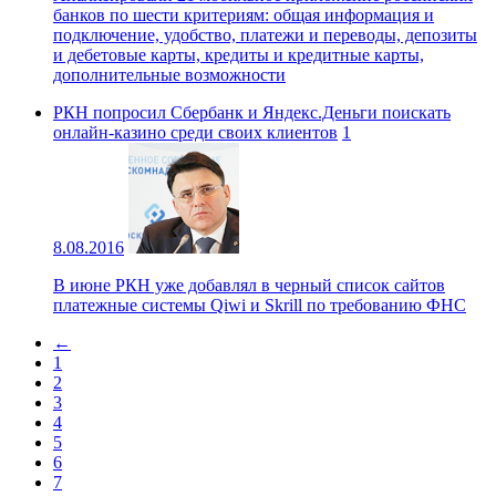
банков по шести критериям: общая информация и
подключение, удобство, платежи и переводы, депозиты
и дебетовые карты, кредиты и кредитные карты,
дополнительные возможности
РКН попросил Сбербанк и Яндекс.Деньги поискать
онлайн-казино среди своих клиентов
1
8.08.2016
В июне РКН уже добавлял в черный список сайтов
платежные системы Qiwi и Skrill по требованию ФНС
←
1
2
3
4
5
6
7