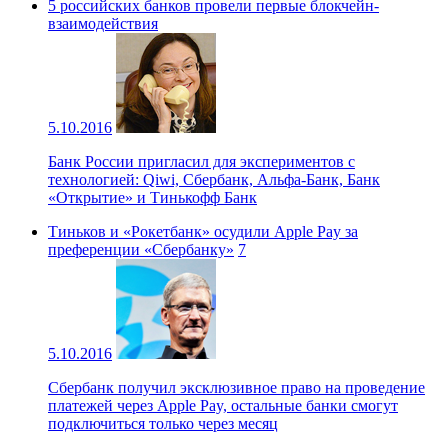
5 российских банков провели первые блокчейн-
взаимодействия
5.10.2016
Банк России пригласил для экспериментов с
технологией: Qiwi, Сбербанк, Альфа-Банк, Банк
«Открытие» и Тинькофф Банк
Тиньков и «Рокетбанк» осудили Apple Pay за
преференции «Сбербанку»
7
5.10.2016
Сбербанк получил эксклюзивное право на проведение
платежей через Apple Pay, остальные банки смогут
подключиться только через месяц