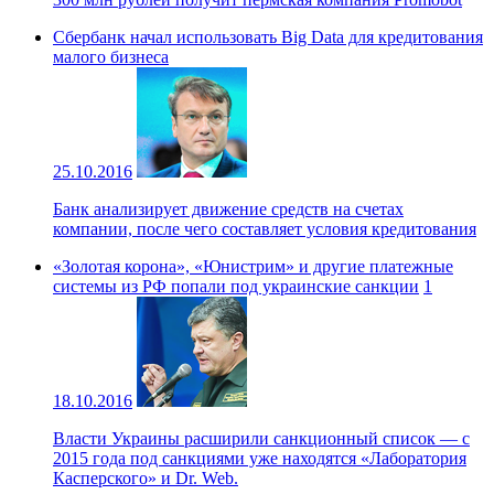
Сбербанк начал использовать Big Data для кредитования
малого бизнеса
25.10.2016
Банк анализирует движение средств на счетах
компании, после чего составляет условия кредитования
«Золотая корона», «Юнистрим» и другие платежные
системы из РФ попали под украинские санкции
1
18.10.2016
Власти Украины расширили санкционный список — с
2015 года под санкциями уже находятся «Лаборатория
Касперского» и Dr. Web.