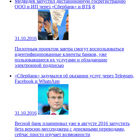
Медведев запустил дистанционную госрегистрацию
ООО и ИП через «Сбербанк» и ВТБ
8
31.10.2016
Пилотным проектом завтра смогут воспользоваться
идентифицированные клиенты банков, уже
пользовавшиеся их услугами и обладающие
электронной подписью
«Сбербанк» задумался об оказании услуг через Telegram,
Facebook и WhatsApp
31.10.2016
Весной банк планировал уже в августе 2016 запустить
бета версию мессенджера с денежными переводами,
сейчас просто изучает возможности