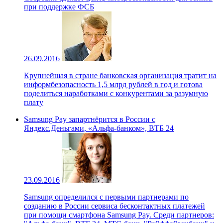
при поддержке ФСБ
26.09.2016
Крупнейшая в стране банковская организация тратит на
информбезопасность 1,5 млрд рублей в год и готова
поделиться наработками с конкурентами за разумную
плату
Samsung Pay запартнёрится в России с
Яндекс.Деньгами, «Альфа-банком», ВТБ 24
23.09.2016
Samsung определился с первыми партнерами по
созданию в России сервиса бесконтактных платежей
при помощи смартфона Samsung Pay. Среди партнеров: