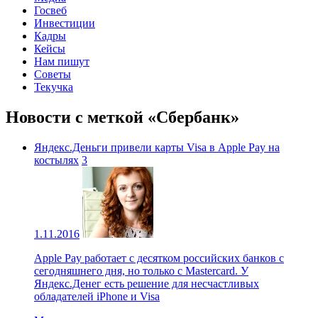
Госвеб
Инвестиции
Кадры
Кейсы
Нам пишут
Советы
Текучка
Новости с меткой «Сбербанк»
Яндекс.Деньги привели карты Visa в Apple Pay на
костылях
3
1.11.2016
Apple Pay работает с десятком российских банков с
сегодняшнего дня, но только с Mastercard. У
Яндекс.Денег есть решение для несчастливых
обладателей iPhone и Visa