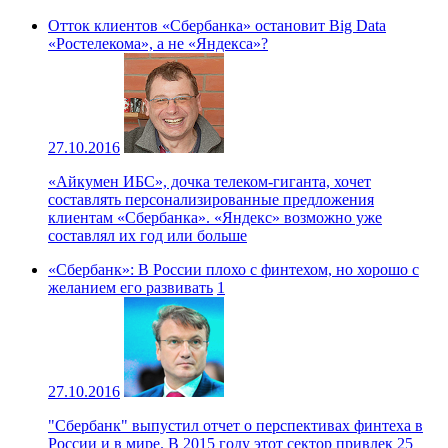
Отток клиентов «Сбербанка» остановит Big Data
«Ростелекома», а не «Яндекса»?
27.10.2016
«Айкумен ИБС», дочка телеком-гиганта, хочет
составлять персонализированные предложения
клиентам «Сбербанка». «Яндекс» возможно уже
составлял их год или больше
«Сбербанк»: В России плохо с финтехом, но хорошо с
желанием его развивать
1
27.10.2016
"Сбербанк" выпустил отчет о перспективах финтеха в
России и в мире. В 2015 году этот сектор привлек 25