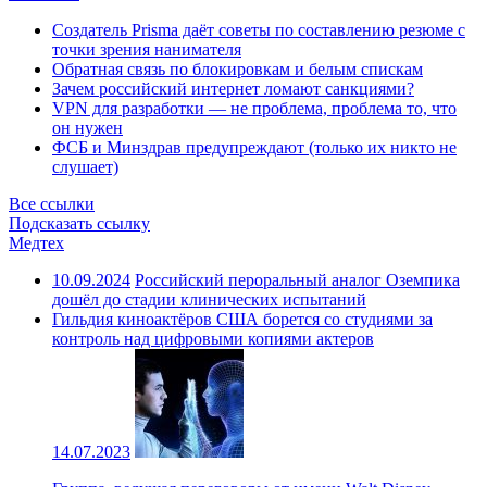
Создатель Prisma даёт советы по составлению резюме с
точки зрения нанимателя
Обратная связь по блокировкам и белым спискам
Зачем российский интернет ломают санкциями?
VPN для разработки — не проблема, проблема то, что
он нужен
ФСБ и Минздрав предупреждают (только их никто не
слушает)
Все ссылки
Подсказать ссылку
Медтех
10.09.2024
Российский пероральный аналог Оземпика
дошёл до стадии клинических испытаний
Гильдия киноактёров США борется со студиями за
контроль над цифровыми копиями актеров
14.07.2023