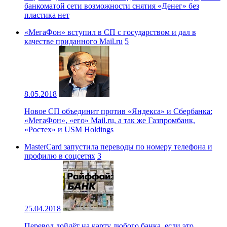
банкоматой сети возможности снятия «Денег» без
пластика нет
«МегаФон» вступил в СП с государством и дал в
качестве приданного Mail.ru
5
8.05.2018
Новое СП объединит против «Яндекса» и Сбербанка:
«МегаФон», «его» Mail.ru, а так же Газпромбанк,
«Ростех» и USM Holdings
MasterCard запустила переводы по номеру телефона и
профилю в соцсетях
3
25.04.2018
Перевод дойдёт на карту любого банка, если это