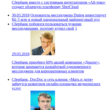
Сбербанк вместе с системным интегратором «Ай-теко»
создает облачную платформу SberCloud
30.03.2018
Основатель мессенджера Dialog инвестирует
$4–5 млн в новый национальный майнинговый пул
Сбербанк побоялся пользоваться чужими
мессенджерами, поэтому купил свой
1
29.03.2018
Сбербанк приобрел 60% акций компании «Диалог»,
которая занимается разработкой одноименного
мессенджера для корпоративных клиентов
Сбербанк, DocDoc и сеть клиник «Мать и дитя»
займутся развитием онлайн-площадки медицинских
услуг