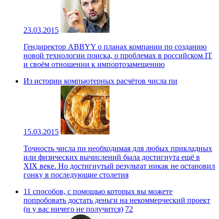
23.03.2015
Гендиректор ABBYY о планах компании по созданию
новой технологии поиска, о проблемах в российском IT
и своём отношении к импортозамещению
Из истории компьютерных расчётов числа пи
15.03.2015
Точность числа пи необходимая для любых прикладных
или физических вычислений была достигнута ещё в
XIX веке. Но достигнутый результат никак не остановил
гонку в последующие столетия
11 способов, с помощью которых вы можете
попробовать достать деньги на некоммерческий проект
(и у вас ничего не получится)
72