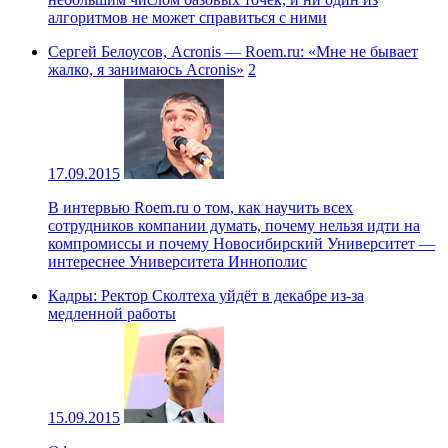
алгоритмов не может справиться с ними
Сергей Белоусов, Acronis — Roem.ru: «Мне не бывает
жалко, я занимаюсь Acronis»
2
17.09.2015
В интервью Roem.ru о том, как научить всех
сотрудников компании думать, почему нельзя идти на
компромиссы и почему Новосибирский Университет —
интереснее Университета Иннополис
Кадры: Ректор Сколтеха уйдёт в декабре из-за
медленной работы
15.09.2015