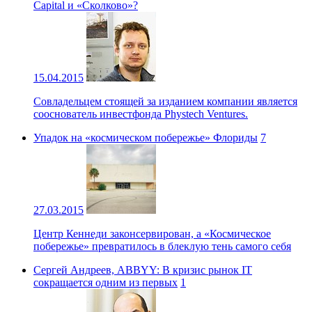
Capital и «Сколково»?
15.04.2015
Совладельцем стоящей за изданием компании является
сооснователь инвестфонда Phystech Ventures.
Упадок на «космическом побережье» Флориды
7
27.03.2015
Центр Кеннеди законсервирован, а «Космическое
побережье» превратилось в блеклую тень самого себя
Сергей Андреев, ABBYY: В кризис рынок IT
сокращается одним из первых
1