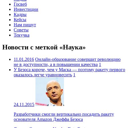
Госвеб
Инвестиции
Кадры
Кейсы
Нам пишут
Советы
Текучка
Новости с меткой «Наука»
11.01.2016
Онлайн-образование совершит революцию
не в доступности, а в повышении качества
1
У Безоса короче, чем у Маска — поэтому ракету первого
оказалось легче уравновесить
1
24.11.2015
Разработчики смогли вертикально посадить ракету
основателя Amazon Джеффа Безоса