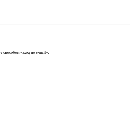
е способом «вход по e-mail».