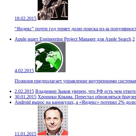
18.02.2015
"Яндекс" почти год теряет долю поиска из-за популярнос
Apple ищет Engineering Project Manager для Apple Search
2
4.02.2015
Позиция предполагает управление внутренними системам
2.02.2015
Владимир Зыков уверен, что РФ есть чем ответ
30.01.2015
Хроники Крыма. Перестал обновляться браузер
Android вырос на каникулах, а «Яндекс» потерял 2% доли
11.01.2015