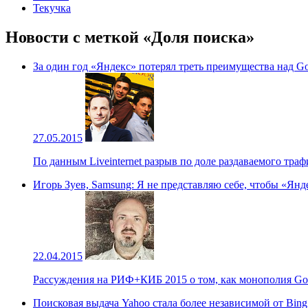
Текучка
Новости с меткой «Доля поиска»
За один год «Яндекс» потерял треть преимущества над G
27.05.2015
По данным Liveinternet разрыв по доле раздаваемого траф
Игорь Зуев, Samsung: Я не представляю себе, чтобы «Ян
22.04.2015
Рассуждения на РИФ+КИБ 2015 о том, как монополия Go
Поисковая выдача Yahoo стала более независимой от Bing