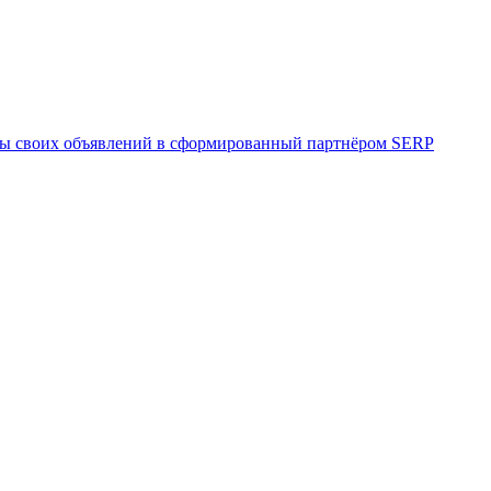
вины своих объявлений в сформированный партнёром SERP