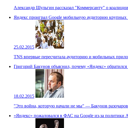
Александр Шульгин рассказал "Коммерсанту" о коалиции с
Яндекс проиграл Google мобильную аудиторию крупных 
25.02.2015
TNS впервые пересчитала аудиторию и мобильных прило
Григорий Бакунов объяснил, почему «Яндекс» обратился 
18.02.2015
"Это война, которую начали не мы" — Бакунов разочаров
«Яндекc» пожаловался в ФАС на Google из-за политики 