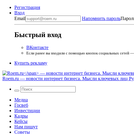
Регистрация
Вход
Email
Напомнить пароль
Парол
Быстрый вход
ВКонтакте
Если ранее вы входили с помощью кнопок социальных сетей — в
Купить рекламу
Roem.ru
— новости интернет бизнеса. Мысли ключевых лиц Рун
Медиа
Госвеб
Инвестиции
Кадры
Кейсы
Нам пишут
Советы