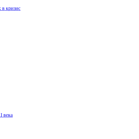
 в кризис
I века