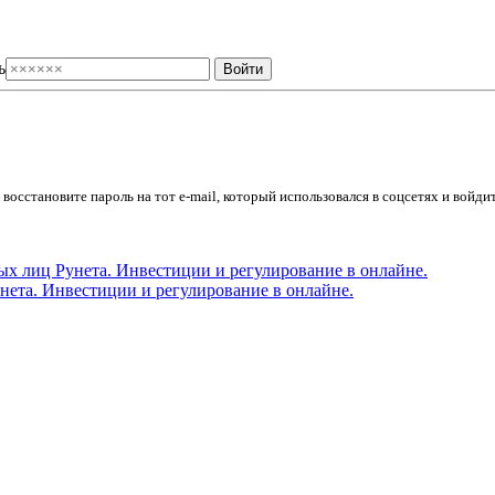
ь
осстановите пароль на тот e-mail, который использовался в соцсетях и войдит
ета. Инвестиции и регулирование в онлайне.