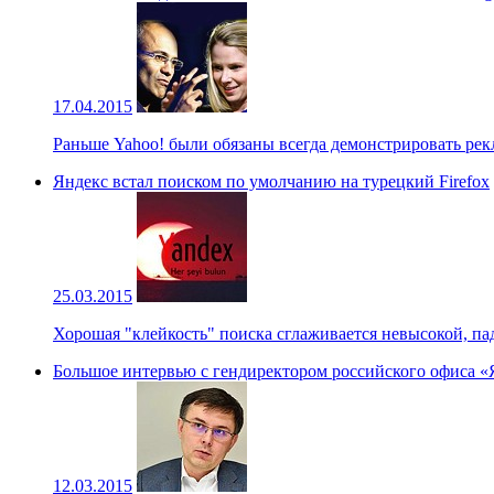
17.04.2015
Раньше Yahoo! были обязаны всегда демонстрировать ре
Яндекс встал поиском по умолчанию на турецкий Firefox
25.03.2015
Хорошая "клейкость" поиска сглаживается невысокой, па
Большое интервью с гендиректором российского офиса «Я
12.03.2015