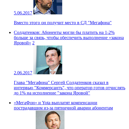
5.06.2017
Вместо этого он получит место в СД "Мегафона"
Солдатенков: Абоненты могли бы платить на 1-2%
больше за связь, чтобы обеспечить выполнение «закона
Яровой»
2
2.06.2017
Глава "Мегафона" Сергей Солдатенков сказал в
интервью "Коммерсантъ", что оператор готов отчислять
до 1% на исполнение "закона Яровой"
«МегаФон» и Yota выплатят компенсации
пострадавшим из-за пятничной аварии абонентам