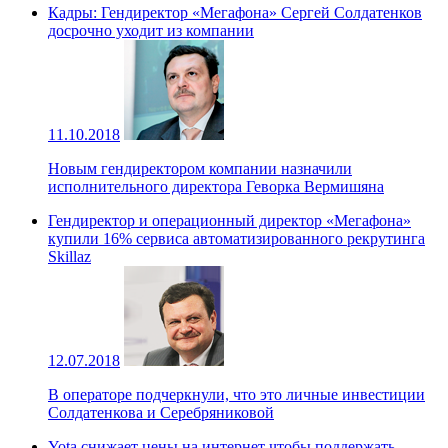
Кадры: Гендиректор «Мегафона» Сергей Солдатенков
досрочно уходит из компании
11.10.2018
Новым гендиректором компании назначили
исполнительного директора Геворка Вермишяна
Гендиректор и операционный директор «Мегафона»
купили 16% сервиса автоматизированного рекрутинга
Skillaz
12.07.2018
В операторе подчеркнули, что это личные инвестиции
Солдатенкова и Серебряниковой
Yota снижает цены на интернет чтобы поддержать