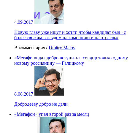
4.09.2017
Новую главу уже ищут и хотят, чтобы кандидат был «с
более свежим взглядом на компанию и на отрасль»
В комментариях
Dmitry Malov
«Мегафон» дал добро вступить в совдир только одному
новому россиянину — Галицкому
8.08.2017
Добродееву добро не дали
«Мегафон» упал второй раз за месяц