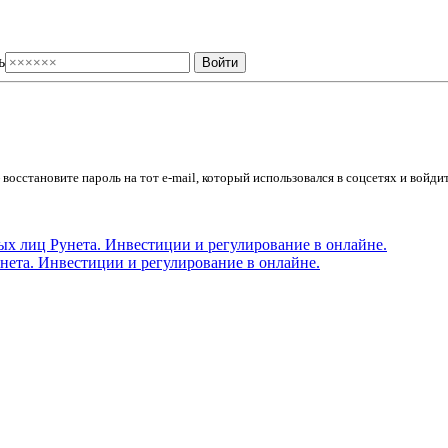
ь
осстановите пароль на тот e-mail, который использовался в соцсетях и войдит
ета. Инвестиции и регулирование в онлайне.