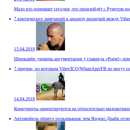
Мало кто понимает сегодня, что произойдёт с Рунетом п
7 критических замечаний к анализу различий между Vib
15.04.2018
Шинкарёв: уровень аргументации у главреда «Роем!» при
7 причин, по которым Viber/ICQ/WhatsApp/FB не могут п
14.04.2018
Конкуренты ориентируются на относительно малоактивн
Автомобиль общего пользования: чем Яндекс.Драйв отли