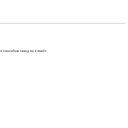
е способом «вход по e-mail».