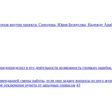
топов внутри проекта: Синодова, Юрия Белоусова, Надежду Ара
предопределил в его деятельности возможность громких ошибок. 
омендацией смены работы, если они задают вопросы из него жу
ое отключение рунета от западных сервисов
43