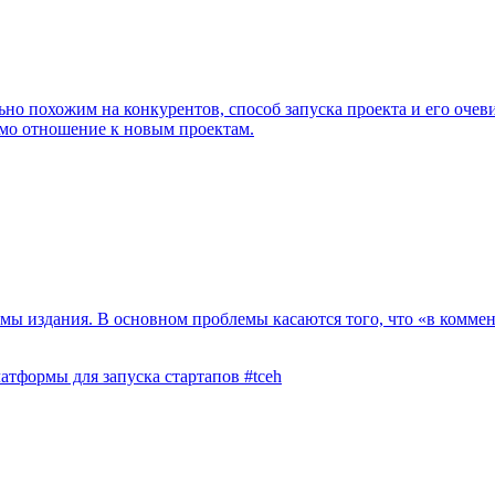
льно похожим на конкурентов, способ запуска проекта и его оче
амо отношение к новым проектам.
емы издания. В основном проблемы касаются того, что «в ком
тформы для запуска стартапов #tceh