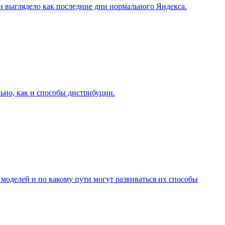
и выглядело как последние дни нормального Яндекса.
льно, как и способы дистрибуции.
 моделей и по какому пути могут развиваться их способы