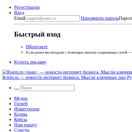
Регистрация
Вход
Email
Напомнить пароль
Парол
Быстрый вход
ВКонтакте
Если ранее вы входили с помощью кнопок социальных сетей — в
Купить рекламу
Roem.ru
— новости интернет бизнеса. Мысли ключевых лиц Рун
Медиа
Госвеб
Инвестиции
Кадры
Кейсы
Нам пишут
Советы