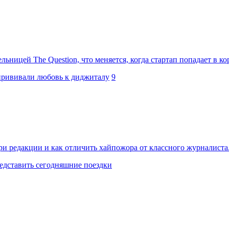
ницей The Question, что меняется, когда стартап попадает в ко
прививали любовь к диджиталу
9
ри редакции и как отличить хайпожора от классного журналиста
редставить сегодняшние поездки