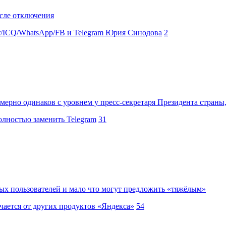
осле отключения
er/ICQ/WhatsApp/FB и Telegram Юрия Синодова
2
мерно одинаков с уровнем у пресс-секретаря Президента страны
олностью заменить Telegram
31
ых пользователей и мало что могут предложить «тяжёлым»
чается от других продуктов «Яндекса»
54