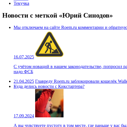
Текучка
Новости с меткой «Юрий Синодов»
Мы отключаем на сайте Roem.ru комментарии и обратную 
16.07.2025
С учётом новаций в нашем законодательстве, попросил ра
надо ФСБ
21.04.2025
Главреду Roem.ru заблокировали кошелёк Walle
Куда делись новости с Кикстартера?
17.09.2024
А вы чувствуете пустоту в том месте, где раньше у вас