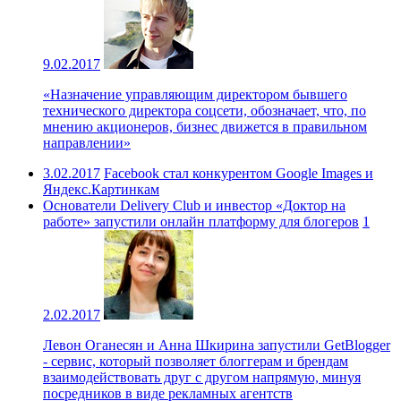
9.02.2017
«Назначение управляющим директором бывшего
технического директора соцсети, обозначает, что, по
мнению акционеров, бизнес движется в правильном
направлении»
3.02.2017
Facebook стал конкурентом Google Images и
Яндекс.Картинкам
Основатели Delivery Club и инвестор «Доктор на
работе» запустили онлайн платформу для блогеров
1
2.02.2017
Левон Оганесян и Анна Шкирина запустили GetBlogger
- сервис, который позволяет блоггерам и брендам
взаимодействовать друг с другом напрямую, минуя
посредников в виде рекламных агентств