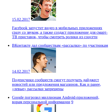
15.02.2017
Facebook запустит видео в мобильных приложениях
сразу со звуком, а также создаст приложение для смарт-
ТВ приставок, чтобы смотреть ролики из соцсети
ВКонтакте дал сообществам «рассылки» по участникам
14.02.2017
Подписчики сообществ смогут получать дайджест
новостей или предложения магазинов. Как и ранее,
«левые» рассылки запрещены
Google погрозил миллионам Android-приложений,
ворам персональной информации
9