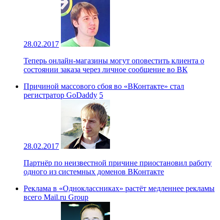
28.02.2017
Теперь онлайн-магазины могут оповестить клиента о
состоянии заказа через личное сообщение во ВК
Причиной массового сбоя во «ВКонтакте» стал
регистратор GoDaddy
5
28.02.2017
Партнёр по неизвестной причине приостановил работу
одного из системных доменов ВКонтакте
Реклама в «Одноклассниках» растёт медленнее рекламы
всего Mail.ru Group