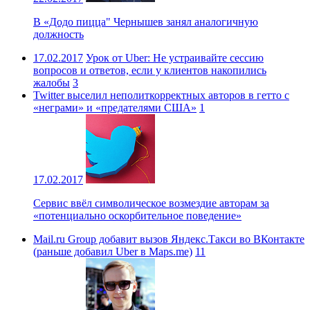
В «Додо пицца" Чернышев занял аналогичную
должность
17.02.2017
Урок от Uber: Не устраивайте сессию
вопросов и ответов, если у клиентов накопились
жалобы
3
Twitter выселил неполиткорректных авторов в гетто с
«неграми» и «предателями США»
1
17.02.2017
Сервис ввёл символическое возмездие авторам за
«потенциально оскорбительное поведение»
Mail.ru Group добавит вызов Яндекс.Такси во ВКонтакте
(раньше добавил Uber в Maps.me)
11