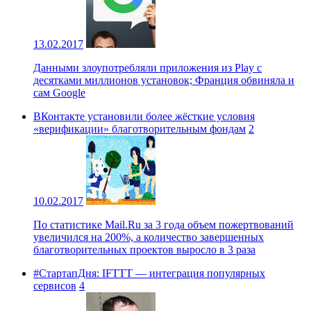
13.02.2017
Данными злоупотребляли приложения из Play с
десятками миллионов установок; Франция обвиняла и
сам Google
ВКонтакте установили более жёсткие условия
«верификации» благотворительным фондам
2
10.02.2017
По статистике Mail.Ru за 3 года объем пожертвований
увеличился на 200%, а количество завершенных
благотворительных проектов выросло в 3 раза
#СтартапДня: IFTTT — интеграция популярных
сервисов
4