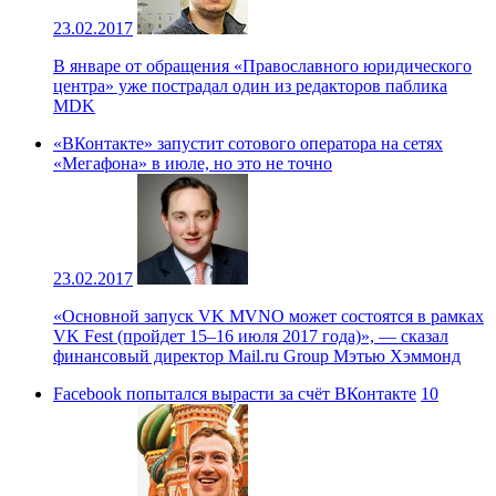
23.02.2017
В январе от обращения «Православного юридического
центра» уже пострадал один из редакторов паблика
MDK
«ВКонтакте» запустит сотового оператора на сетях
«Мегафона» в июле, но это не точно
23.02.2017
«Основной запуск VK MVNO может состоятся в рамках
VK Fest (пройдет 15–16 июля 2017 года)», — сказал
финансовый директор Mail.ru Group Мэтью Хэммонд
Facebook попытался вырасти за счёт ВКонтакте
10