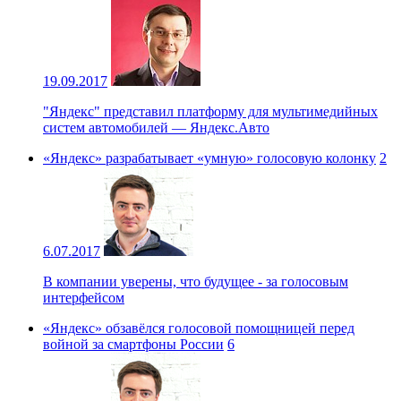
19.09.2017
"Яндекс" представил платформу для мультимедийных
систем автомобилей — Яндекс.Авто
«Яндекс» разрабатывает «умную» голосовую колонку
2
6.07.2017
В компании уверены, что будущее - за голосовым
интерфейсом
«Яндекс» обзавёлся голосовой помощницей перед
войной за смартфоны России
6