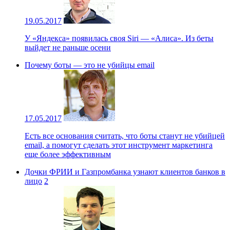
19.05.2017
У «Яндекса» появилась своя Siri — «Алиса». Из беты
выйдет не раньше осени
Почему боты — это не убийцы email
17.05.2017
Есть все основания считать, что боты станут не убийцей
email, а помогут сделать этот инструмент маркетинга
еще более эффективным
Дочки ФРИИ и Газпромбанка узнают клиентов банков в
лицо
2