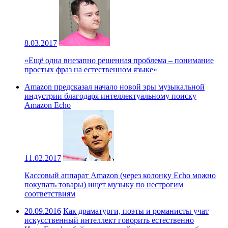
8.03.2017
«Ещё одна внезапно решенная проблема – понимание
простых фраз на естественном языке»
Amazon предсказал начало новой эры музыкальной
индустрии благодаря интеллектуальному поиску
Amazon Echo
11.02.2017
Кассовый аппарат Amazon (через колонку Echo можно
покупать товары) ищет музыку по нестрогим
соответствиям
20.09.2016
Как драматурги, поэты и романисты учат
искусственный интеллект говорить естественно