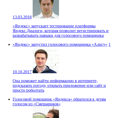
13.03.2018
«Яндекс» запускает тестирование платформы
Яндекс.Диалоги, которая позволит регистрировать и
разрабатывать навыки для голосового помощника
«Яндекс» запустил голосового помощника «Алису»
1
10.10.2017
Она поможет найти информацию в интернете,
подсказать погоду, открыть приложение или сайт и
просто поболтать
Голосовой помощник «Яндекса» обратился к детям
голосом из «Смешариков»