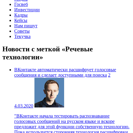
Госвеб
Инвестиции
Кадры
Кейсы
Нам пишут
Советы
Текучка
Новости с меткой «Речевые
технологии»
ВКонтакте автоматически расшифрует голосовые
сообщения и сделает доступными для поиска
2
4.03.2020
"ВКонтакте начала тестировать распознавание
голосовых сообщений на русском языке и вскоре
предложит для этой функции собственную технологию.
Пока используется сторонняя технология расшифровки