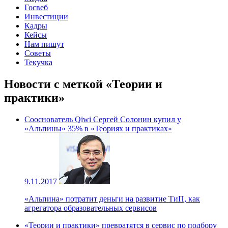
Госвеб
Инвестиции
Кадры
Кейсы
Нам пишут
Советы
Текучка
Новости с меткой «Теории и
практики»
Сооснователь Qiwi Сергей Солонин купил у
«Альпины» 35% в «Теориях и практиках»
9.11.2017
«Альпина» потратит деньги на развитие ТиП, как
агрегатора образовательных сервисов
«Теории и практики» превратятся в сервис по подбору