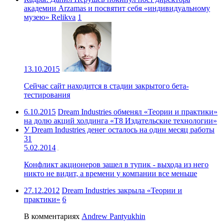
академии Arzamas и посвятит себя «индивидуальному
музею» Relikva
1
13.10.2015
Сейчас сайт находится в стадии закрытого бета-
тестирования
6.10.2015
Dream Industries обменял «Теории и практики»
на долю акций холдинга «Т8 Издательские технологии»
У Dream Industries денег осталось на один месяц работы
31
5.02.2014
Конфликт акционеров зашел в тупик - выхода из него
никто не видит, а времени у компании все меньше
27.12.2012
Dream Industries закрыла «Теории и
практики»
6
В комментариях
Andrew Pantyukhin