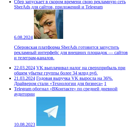
Сбер запускает в скором времени свою рекламную сеть
SberAds для сайтов, приложений и Telegram
6.08.2024
Сберовская платформа SberAds готовится запустить
рекламный интерфейс для внешних площадок — сайтов
и телеграм-каналов.
22.03.2024
VK выплачивал налог на сверхприбыль при
общем убытке группы более 34 млрд руб.
21.03.2024
Годовая выручка VK выросла на 36%.
Драйвером стали «Технологии для бизнеса»
1
Telegram обогнал «ВКонтакте» по средней дневной
аудитории
10.08.2023