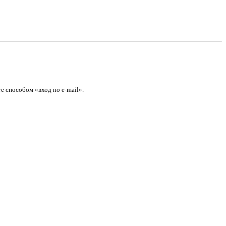
е способом «вход по e-mail».