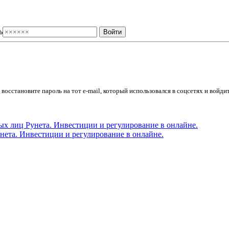
ь
осстановите пароль на тот e-mail, который использовался в соцсетях и войдит
ета. Инвестиции и регулирование в онлайне.