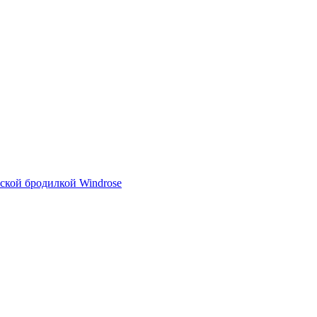
тской бродилкой Windrose