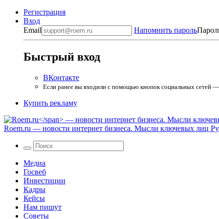
Регистрация
Вход
Email
Напомнить пароль
Парол
Быстрый вход
ВКонтакте
Если ранее вы входили с помощью кнопок социальных сетей — в
Купить рекламу
Roem.ru
— новости интернет бизнеса. Мысли ключевых лиц Рун
Медиа
Госвеб
Инвестиции
Кадры
Кейсы
Нам пишут
Советы