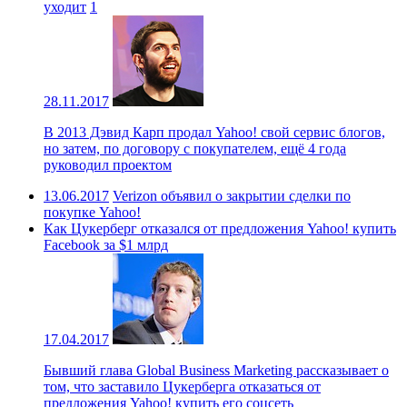
уходит
1
28.11.2017
В 2013 Дэвид Карп продал Yahoo! свой сервис блогов,
но затем, по договору с покупателем, ещё 4 года
руководил проектом
13.06.2017
Verizon объявил о закрытии сделки по
покупке Yahoo!
Как Цукерберг отказался от предложения Yahoo! купить
Facebook за $1 млрд
17.04.2017
Бывший глава Global Business Marketing рассказывает о
том, что заставило Цукерберга отказаться от
предложения Yahoo! купить его соцсеть