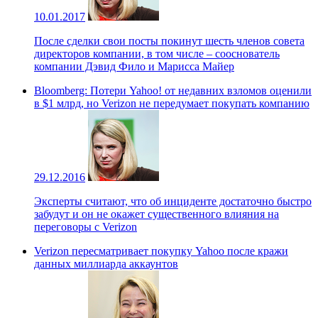
10.01.2017
После сделки свои посты покинут шесть членов совета
директоров компании, в том числе – сооснователь
компании Дэвид Фило и Марисса Майер
Bloomberg: Потери Yahoo! от недавних взломов оценили
в $1 млрд, но Verizon не передумает покупать компанию
29.12.2016
Эксперты считают, что об инциденте достаточно быстро
забудут и он не окажет существенного влияния на
переговоры с Verizon
Verizon пересматривает покупку Yahoo после кражи
данных миллиарда аккаунтов