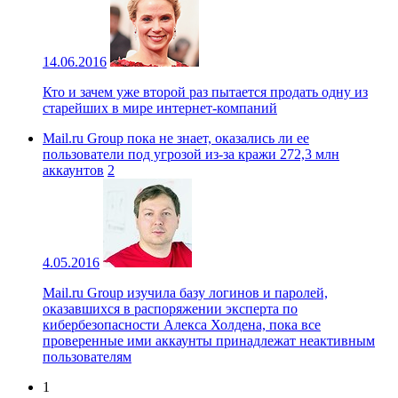
14.06.2016
Кто и зачем уже второй раз пытается продать одну из
старейших в мире интернет-компаний
Mail.ru Group пока не знает, оказались ли ее
пользователи под угрозой из-за кражи 272,3 млн
аккаунтов
2
4.05.2016
Mail.ru Group изучила базу логинов и паролей,
оказавшихся в распоряжении эксперта по
кибербезопасности Алекса Холдена, пока все
проверенные ими аккаунты принадлежат неактивным
пользователям
1