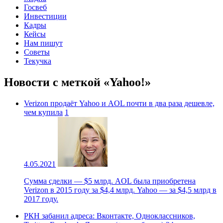
Госвеб
Инвестиции
Кадры
Кейсы
Нам пишут
Советы
Текучка
Новости с меткой «Yahoo!»
Verizon продаёт Yahoo и AOL почти в два раза дешевле,
чем купила
1
4.05.2021
Сумма сделки — $5 млрд. AOL была приобретена
Verizon в 2015 году за $4,4 млрд. Yahoo — за $4,5 млрд в
2017 году.
РКН забанил адреса: Вконтакте, Одноклассников,