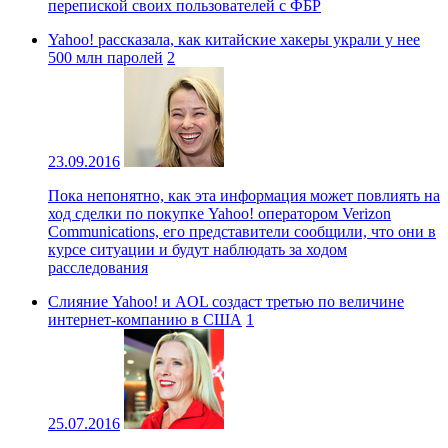
перепиской своих пользователей с ФБР
Yahoo! рассказала, как китайские хакеры украли у нее
500 млн паролей
2
23.09.2016
Пока непонятно, как эта информация может повлиять на
ход сделки по покупке Yahoo! оператором Verizon
Communications, его представители сообщили, что они в
курсе ситуации и будут наблюдать за ходом
расследования
Слияние Yahoo! и AOL создаст третью по величине
интернет-компанию в США
1
25.07.2016