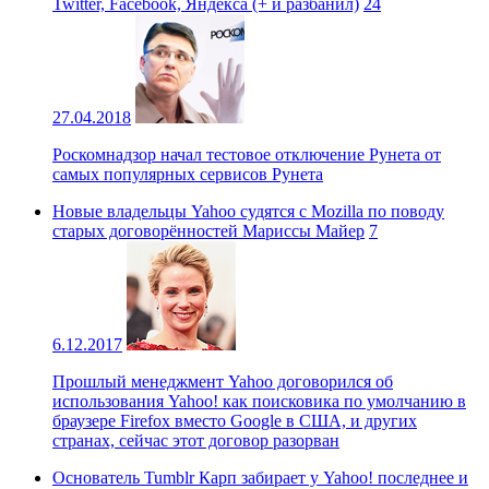
Twitter, Facebook, Яндекса (+ и разбанил)
24
27.04.2018
Роскомнадзор начал тестовое отключение Рунета от
самых популярных сервисов Рунета
Новые владельцы Yahoo судятся с Mozilla по поводу
старых договорённостей Мариссы Майер
7
6.12.2017
Прошлый менеджмент Yahoo договорился об
использования Yahoo! как поисковика по умолчанию в
браузере Firefox вместо Google в США, и других
странах, сейчас этот договор разорван
Основатель Tumblr Карп забирает у Yahoo! последнее и