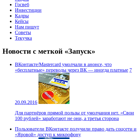
Госвеб
Инвестиции
Кадры
Кейсы
Нам пишут
Советы
Текучка
Новости с меткой «Запуск»
ВКонтакте/Mastercard умолчали в анонсе, что
«бесплатные» переводы через ВК — иногда платные
7
20.09.2016
Для партнёров прямой пользы от умолчания нет. «Свои
100 рублей» заработают не они, а третья сторона
Пользователи ВКонтакте получили право дать соцсети и
«Яровой» доступ к микрофону