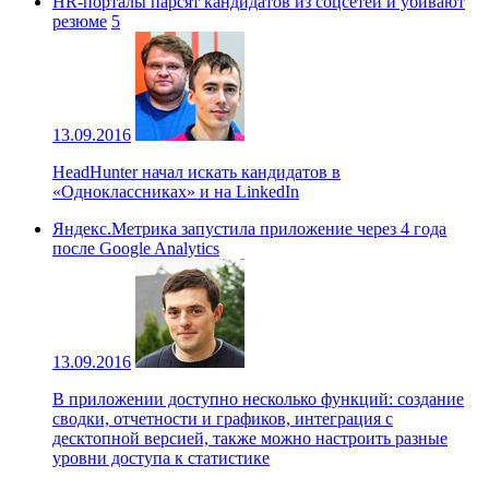
HR-порталы парсят кандидатов из соцсетей и убивают
резюме
5
13.09.2016
HeadHunter начал искать кандидатов в
«Одноклассниках» и на LinkedIn
Яндекс.Метрика запустила приложение через 4 года
после Google Analytics
13.09.2016
В приложении доступно несколько функций: создание
сводки, отчетности и графиков, интеграция с
десктопной версией, также можно настроить разные
уровни доступа к статистике