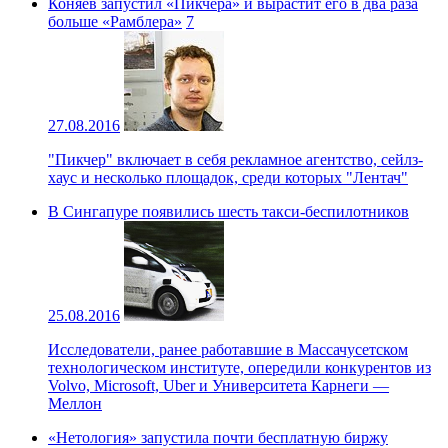
Коняев запустил «Пикчера» и вырастит его в два раза
больше «Рамблера»
7
27.08.2016
"Пикчер" включает в себя рекламное агентство, сейлз-
хаус и несколько площадок, среди которых "Лентач"
В Сингапуре появились шесть такси-беспилотников
25.08.2016
Исследователи, ранее работавшие в Массачусетском
технологическом институте, опередили конкурентов из
Volvo, Microsoft, Uber и Университета Карнеги —
Меллон
«Нетология» запустила почти бесплатную биржу