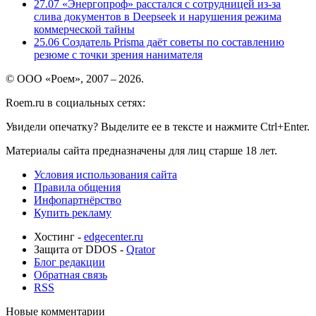
27.07
«Энергопроф» расстался с сотрудницей из-за
слива документов в Deepseek и нарушения режима
коммерческой тайны
25.06
Создатель Prisma даёт советы по составлению
резюме с точки зрения нанимателя
© ООО «Роем», 2007 – 2026.
Roem.ru в социальных сетях:
Увидели опечатку? Выделите ее в тексте и нажмите Ctrl+Enter.
Материалы сайта предназначены для лиц старше 18 лет.
Условия использования сайта
Правила общения
Инфопартнёрство
Купить рекламу
Хостинг -
edgecenter.ru
Защита от DDOS -
Qrator
Блог редакции
Обратная связь
RSS
Новые комментарии