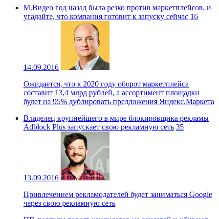
М.Видео год назад была резко против маркетплейсов, и
угадайте, что компания готовит к запуску сейчас
16
14.09.2016
Ожидается, что к 2020 году оборот маркетплейса
составит 13,4 млрд рублей, а ассортимент площадки
будет на 95% дублировать предложения Яндекс.Маркета
Владелец крупнейшего в мире блокировщика рекламы
Adblock Plus запускает свою рекламную сеть
35
13.09.2016
Привлечением рекламодателей будет заниматься Google
через свою рекламную сеть