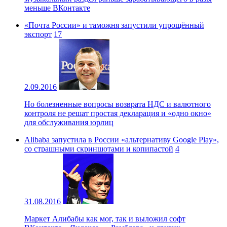
меньше ВКонтакте
«Почта России» и таможня запустили упрощённый
экспорт
17
2.09.2016
Но болезненные вопросы возврата НДС и валютного
контроля не решат простая декларация и «одно окно»
для обслуживания юрлиц
Alibaba запустила в России «альтернативу Google Play»,
со страшными скриншотами и копипастой
4
31.08.2016
Маркет Алибабы как мог, так и выложил софт