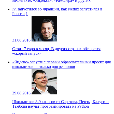
ВКонтакте, «Яндекса», «Рамблера» и других
Ivi запустился во Франции, как Netflix запустился в
России
1
31.08.2016
Стоит 7 евро в месяц. В других странах обещается
«скорый запуск»
«Яндекс» запустил первый образовательный проект для
школьников — только для регионов
29.08.2016
Школьников 8-9 классов из Саратова, Пензы, Калуги и
Тамбова научат программировать на Python