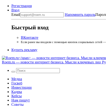
Регистрация
Вход
Email
Напомнить пароль
Парол
Быстрый вход
ВКонтакте
Если ранее вы входили с помощью кнопок социальных сетей — в
Купить рекламу
Roem.ru
— новости интернет бизнеса. Мысли ключевых лиц Рун
Медиа
Госвеб
Инвестиции
Кадры
Кейсы
Нам пишут
Советы