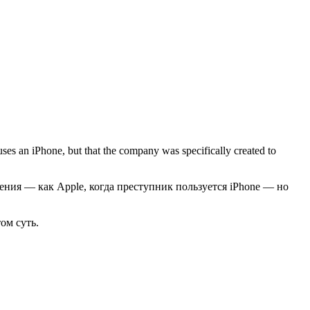
ses an iPhone, but that the company was specifically created to
ения — как Apple, когда преступник пользуется iPhone — но
ом суть.