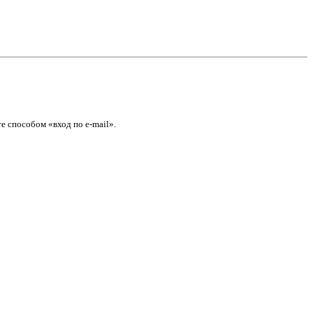
е способом «вход по e-mail».