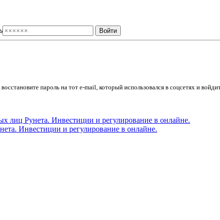
ь
осстановите пароль на тот e-mail, который использовался в соцсетях и войдит
ета. Инвестиции и регулирование в онлайне.