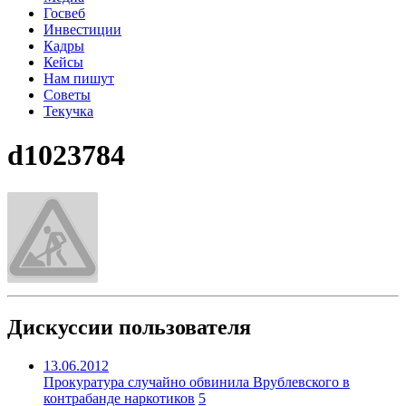
Госвеб
Инвестиции
Кадры
Кейсы
Нам пишут
Советы
Текучка
d1023784
Дискуссии пользователя
13.06.2012
Прокуратура случайно обвинила Врублевского в
контрабанде наркотиков
5