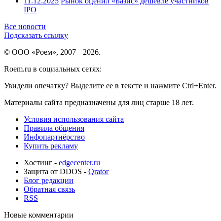
11.12.2025
Рынок оценил «Базис» дешевле участников
IPO
Все новости
Подсказать ссылку
© ООО «Роем», 2007 – 2026.
Roem.ru в социальных сетях:
Увидели опечатку? Выделите ее в тексте и нажмите Ctrl+Enter.
Материалы сайта предназначены для лиц старше 18 лет.
Условия использования сайта
Правила общения
Инфопартнёрство
Купить рекламу
Хостинг -
edgecenter.ru
Защита от DDOS -
Qrator
Блог редакции
Обратная связь
RSS
Новые комментарии