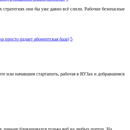
ых стратегиях они бы уже давно всё слили. Рабочие безопасные
а просто падает абонентская база)
5
боте или начавшим стартапить, работая в ВУЗах и добравшимся
ту, раньше блокировался только веб на любых портах. На