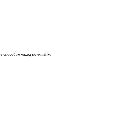
е способом «вход по e-mail».