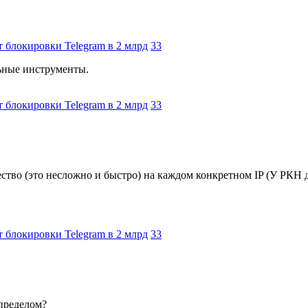
 блокировки Telegram в 2 млрд
33
льные инструменты.
 блокировки Telegram в 2 млрд
33
во (это несложно и быстро) на каждом конкретном IP (У РКН для
 блокировки Telegram в 2 млрд
33
пределом?