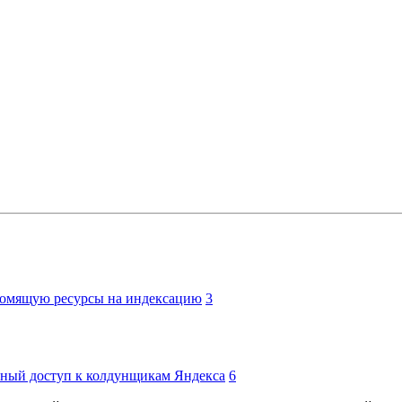
ономящую ресурсы на индексацию
3
вный доступ к колдунщикам Яндекса
6