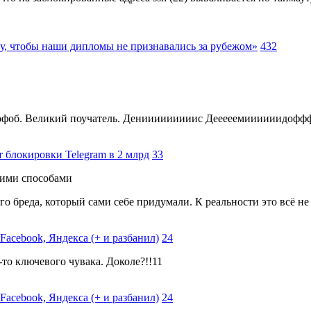
му, чтобы наши дипломы не признавались за рубежом»
432
тофоб. Великий поучатель. Денииииииииис Дееееемиииииидофф
 блокировки Telegram в 2 млрд
33
щими способами
го бреда, который сами себе придумали. К реальности это всё не
 Facebook, Яндекса (+ и разбанил)
24
-то ключевого чувака. Доколе?!!11
 Facebook, Яндекса (+ и разбанил)
24