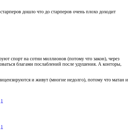
старперов дошло что до старперов очень плохо доходит
уют спорт на сотни миллионов (потому что закон), через
зоваться благами послаблений после удушения. А конторы,
лицензируются и живут (многие недолго), потому что матан и
1
1