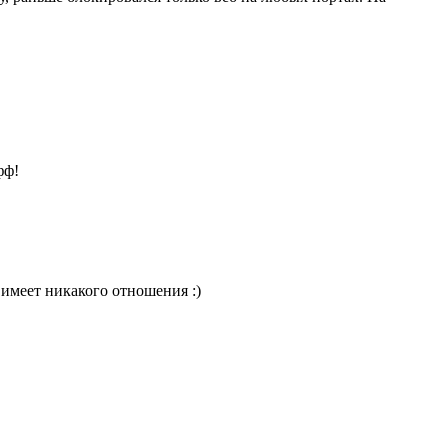
фф!
 имеет никакого отношения :)