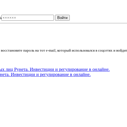
ь
осстановите пароль на тот e-mail, который использовался в соцсетях и войдит
ета. Инвестиции и регулирование в онлайне.