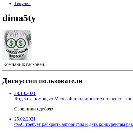
Текучка
dima5ty
Компания:
гасконец
Дискуссии пользователя
28.10.2021
Яндекс с помощью Microsoft продвинет технологию, эк
Сэошники одобряэ!
25.02.2021
ФАС требует раскрыть алгоритмы и дать конкурентам ра