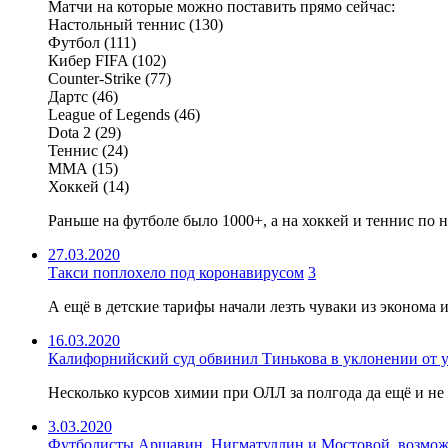
Матчи на которые можно поставить прямо сейчас:
Настольный теннис (130)
Футбол (111)
Кибер FIFA (102)
Counter-Strike (77)
Дартс (46)
League of Legends (46)
Dota 2 (29)
Теннис (24)
ММА (15)
Хоккей (14)
Раньше на футболе было 1000+, а на хоккей и теннис по н
27.03.2020
Такси поплохело под коронавирусом
3
А ещё в детские тарифы начали лезть чуваки из эконома 
16.03.2020
Калифорнийский суд обвинил Тинькова в уклонении от 
Несколько курсов химии при ОЛЛ за полгода да ещё и не
3.03.2020
Футболисты Аршавин, Нигматуллин и Мостовой, возможн