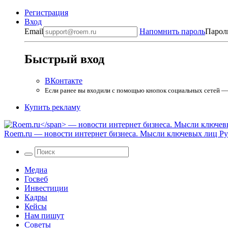
Регистрация
Вход
Email
Напомнить пароль
Парол
Быстрый вход
ВКонтакте
Если ранее вы входили с помощью кнопок социальных сетей — в
Купить рекламу
Roem.ru
— новости интернет бизнеса. Мысли ключевых лиц Рун
Медиа
Госвеб
Инвестиции
Кадры
Кейсы
Нам пишут
Советы