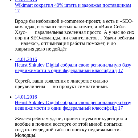
Wikimart сократил 40% штата и задолжал поставщикам
17
Вроде бы небольшой e-commerce-проект, а есть и «SEO-
команда», и «евангелисты» какие-то, и «Вики Сейлз
Хаус» — параллельная вселенная просто. А у нас до сих
пор ни SEO-команды, ни евангелистов… Удачи ребятам
— надеюсь, оптимизация работы поможет, и до
закрытия дело не дойдёт
14.01.2016
Hearst Shkulev Digital собрали свою региональную базу
недвижимости в один федеральный классифайд
17
Сергей, ваши заявления о лидерстве сильно
преувеличены — но продукт симпатичный.
14.01.2016
Hearst Shkulev Digital собрали свою региональную базу
недвижимости в один федеральный классифайд
17
Желаем ребятам удачи, приветствуем конкуренцию и
вообще в полном восторге от этой милой попытки
создать очередной сайт по поиску недвижимости.
Молодцы!