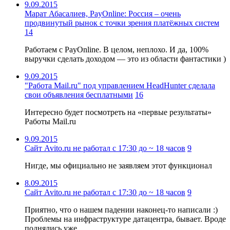
9.09.2015
Марат Абасалиев, PayOnline: Россия – очень
продвинутый рынок с точки зрения платёжных систем
14
Работаем с PayOnline. В целом, неплохо. И да, 100%
выручки сделать доходом — это из области фантастики )
9.09.2015
"Работа Mail.ru" под управлением HeadHunter сделала
свои объявления бесплатными
16
Интересно будет посмотреть на «первые результаты»
Работы Mail.ru
9.09.2015
Сайт Avito.ru не работал с 17:30 до ~ 18 часов
9
Нигде, мы официально не заявляем этот функционал
8.09.2015
Сайт Avito.ru не работал с 17:30 до ~ 18 часов
9
Приятно, что о нашем падении наконец-то написали :)
Проблемы на инфраструктуре датацентра, бывает. Вроде
поднялись уже