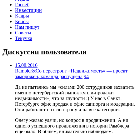
Госвеб
Инвестиции
Кадры
Кейсы
Нам пишут
Советы
Текучка
Дискуссии пользователя
15.08.2016
Rambler&Co перестроит «Недвижимость» — проект
заморожен, команда распущена
94
Да не пытались мы «силами 200 сотрудников захватить
именно петербургский рынок купли-продажи
недвижимости», что за глупости :) У нас в Санкт-
Петербурге офис продаж и офис саппорта и модерации.
Они работают на всю страну и на все категории.
Олегу желаю удачи, но вопрос в продвижении. А ни
одного успешного продвижения в истории Рамблера
ещё было. В общем, внимательно наблюдаем.