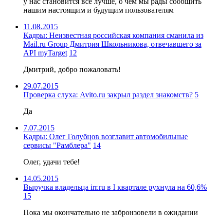
у нас становится всё лучше, о чём мы рады сообщить
нашим настоящим и будущим пользователям
11.08.2015
Кадры: Неизвестная российская компания сманила из
Mail.ru Group Дмитрия Школьникова, отвечавшего за
API myTarget
12
Дмитрий, добро пожаловать!
29.07.2015
Проверка слуха: Avito.ru закрыл раздел знакомств?
5
Да
7.07.2015
Кадры: Олег Голубцов возглавит автомобильные
сервисы "Рамблера"
14
Олег, удачи тебе!
14.05.2015
Выручка владельца irr.ru в I квартале рухнула на 60,6%
15
Пока мы окончательно не забронзовели в ожидании