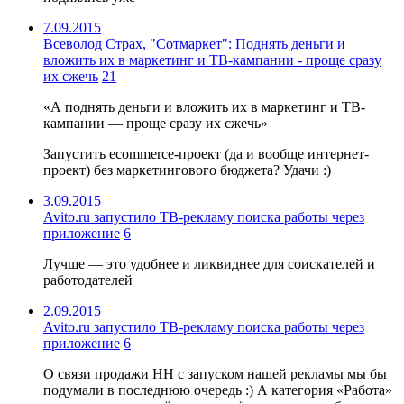
7.09.2015
Всеволод Страх, "Сотмаркет": Поднять деньги и
вложить их в маркетинг и ТВ-кампании - проще сразу
их сжечь
21
«А поднять деньги и вложить их в маркетинг и ТВ-
кампании — проще сразу их сжечь»
Запустить ecommerce-проект (да и вообще интернет-
проект) без маркетингового бюджета? Удачи :)
3.09.2015
Avito.ru запустило ТВ-рекламу поиска работы через
приложение
6
Лучше — это удобнее и ликвиднее для соискателей и
работодателей
2.09.2015
Avito.ru запустило ТВ-рекламу поиска работы через
приложение
6
О связи продажи HH с запуском нашей рекламы мы бы
подумали в последнюю очередь :) А категория «Работа»