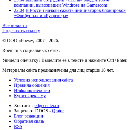
компании, вывозившей Windrose на Gamescom
22.04
В России начали сажать инициаторов блокировок
«Флибусты» и «Рутрекера»
Все новости
Подсказать ссылку
© ООО «Роем», 2007 – 2026.
Roem.ru в социальных сетях:
Увидели опечатку? Выделите ее в тексте и нажмите Ctrl+Enter.
Материалы сайта предназначены для лиц старше 18 лет.
Условия использования сайта
Правила общения
Инфопартнёрство
Купить рекламу
Хостинг -
edgecenter.ru
Защита от DDOS -
Qrator
Блог редакции
Обратная связь
RSS