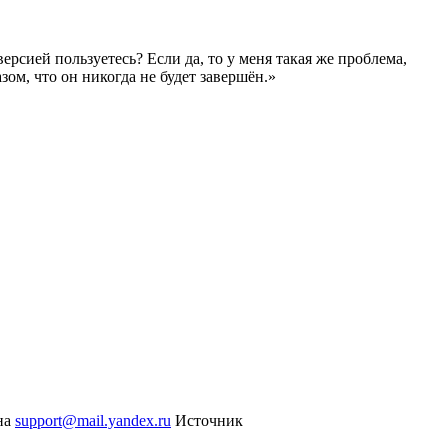
версией пользуетесь? Если да, то у меня такая же проблема,
азом, что он никогда не будет завершён.»
 на
support@mail.yandex.ru
Источник