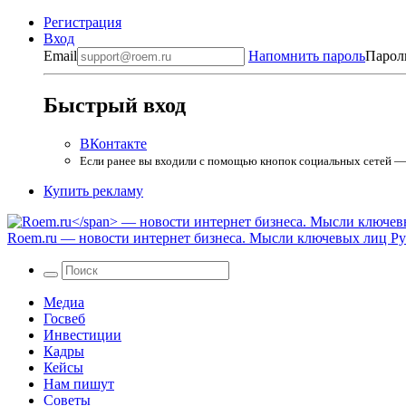
Регистрация
Вход
Email
Напомнить пароль
Парол
Быстрый вход
ВКонтакте
Если ранее вы входили с помощью кнопок социальных сетей — в
Купить рекламу
Roem.ru
— новости интернет бизнеса. Мысли ключевых лиц Рун
Медиа
Госвеб
Инвестиции
Кадры
Кейсы
Нам пишут
Советы