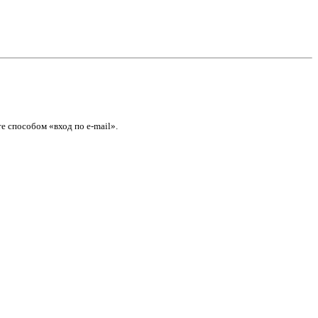
е способом «вход по e-mail».