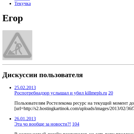
Текучка
Егор
Дискуссии пользователя
25.02.2013
Роспотребнадзор услышал и убил killmepls.ru
20
Пользователям Ростелекома ресурс на текущий момент д
[url=http://s2.hostingkartinok.com/uploads/images/2013/02/
26.01.2013
Эта чо вообще за новости?!
104