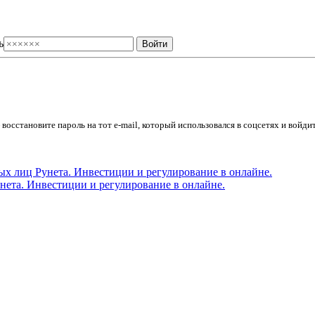
ь
осстановите пароль на тот e-mail, который использовался в соцсетях и войдит
ета. Инвестиции и регулирование в онлайне.