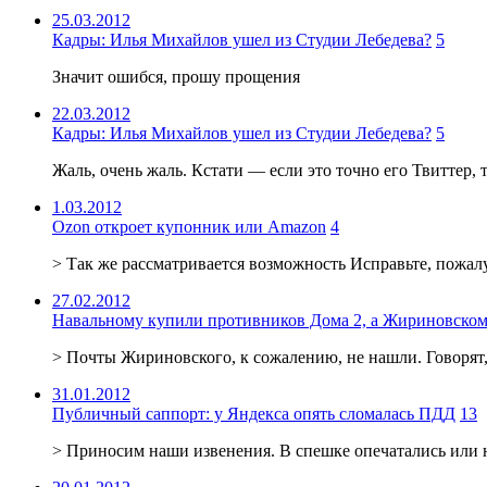
25.03.2012
Кадры: Илья Михайлов ушел из Студии Лебедева?
5
Значит ошибся, прошу прощения
22.03.2012
Кадры: Илья Михайлов ушел из Студии Лебедева?
5
Жаль, очень жаль. Кстати — если это точно его Твиттер,
1.03.2012
Ozon откроет купонник или Amazon
4
> Так же рассматривается возможность Исправьте, пожалу
27.02.2012
Навальному купили противников Дома 2, а Жириновскому
> Почты Жириновского, к сожалению, не нашли. Говорят, 
31.01.2012
Публичный саппорт: у Яндекса опять сломалась ПДД
13
> Приносим наши извенения. В спешке опечатались или