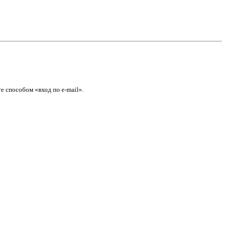
е способом «вход по e-mail».