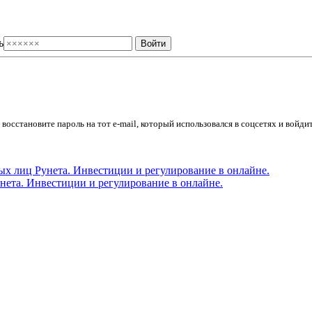
ь
осстановите пароль на тот e-mail, который использовался в соцсетях и войдит
ета. Инвестиции и регулирование в онлайне.