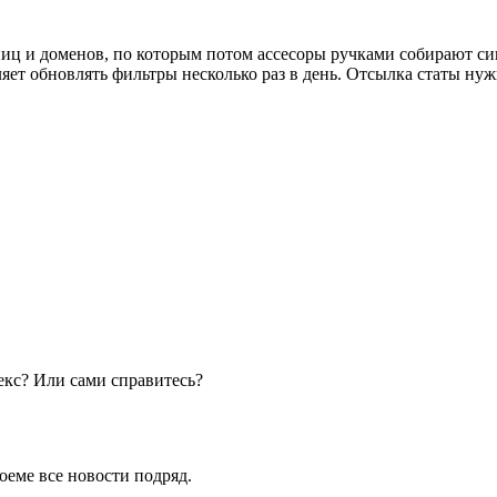
иц и доменов, по которым потом ассесоры ручками собирают си
т обновлять фильтры несколько раз в день. Отсылка статы нужна
декс? Или сами справитесь?
оеме все новости подряд.