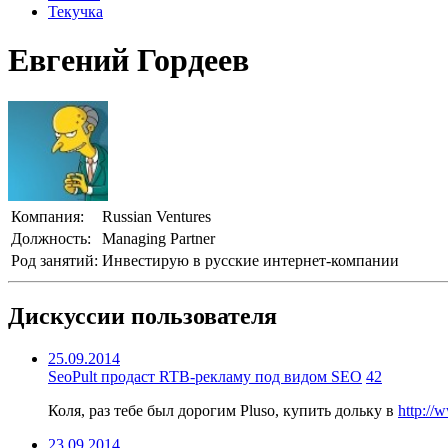
Текучка
Евгений Гордеев
Компания:
Russian Ventures
Должность:
Managing Partner
Род занятий:
Инвестирую в русские интернет-компании
Дискуссии пользователя
25.09.2014
SeoPult продаст RTB-рекламу под видом SEO
42
Коля, раз тебе был дорогим Pluso, купить дольку в
http://
23.09.2014