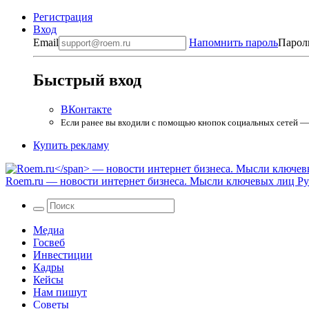
Регистрация
Вход
Email
Напомнить пароль
Парол
Быстрый вход
ВКонтакте
Если ранее вы входили с помощью кнопок социальных сетей — в
Купить рекламу
Roem.ru
— новости интернет бизнеса. Мысли ключевых лиц Рун
Медиа
Госвеб
Инвестиции
Кадры
Кейсы
Нам пишут
Советы