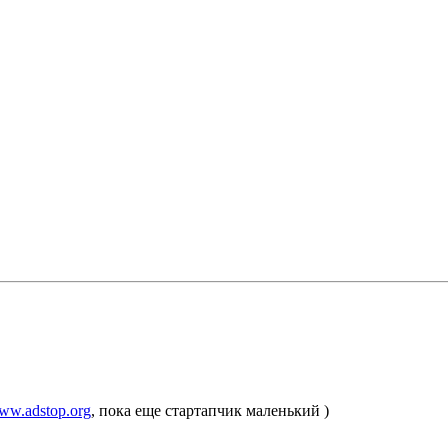
www.adstop.org
, пока еще стартапчик маленький )