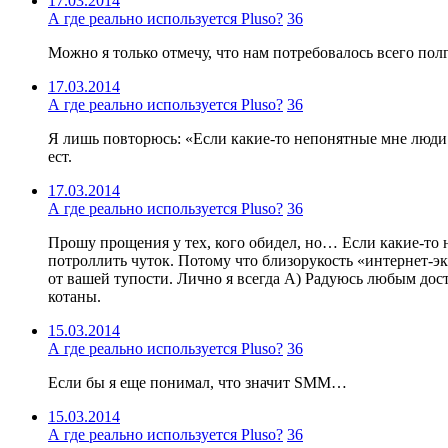
17.03.2014
А где реально используется Pluso?
36
Можно я только отмечу, что нам потребовалось всего пол
17.03.2014
А где реально используется Pluso?
36
Я лишь повторюсь: «Если какие-то непонятные мне люди 
ест.
17.03.2014
А где реально используется Pluso?
36
Прошу прощения у тех, кого обидел, но… Если какие-то 
потроллить чуток. Потому что близорукость «интернет-экс
от вашей тупости. Лично я всегда А) Радуюсь любым дост
котаны.
15.03.2014
А где реально используется Pluso?
36
Если бы я еще понимал, что значит SMM…
15.03.2014
А где реально используется Pluso?
36