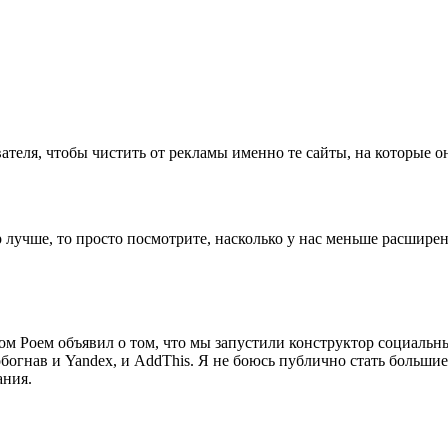
ателя, чтобы чистить от рекламы именно те сайты, на которые он
лучше, то просто посмотрите, насколько у нас меньше расширени
ом Роем объявил о том, что мы запустили конструктор социальны
богнав и Yandex, и AddThis. Я не боюсь публично стать большие
ания.