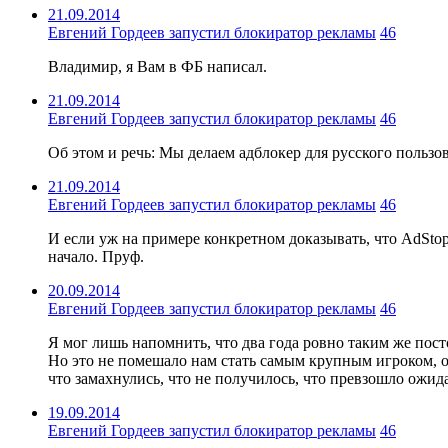
21.09.2014
Евгений Гордеев запустил блокиратор рекламы
46
Владимир, я Вам в ФБ написал.
21.09.2014
Евгений Гордеев запустил блокиратор рекламы
46
Об этом и речь: Мы делаем адблокер для русского пользов
21.09.2014
Евгений Гордеев запустил блокиратор рекламы
46
И если уж на примере конкретном доказывать, что AdStop 
начало. Пруф.
20.09.2014
Евгений Гордеев запустил блокиратор рекламы
46
Я мог лишь напомнить, что два года ровно таким же пост
Но это не помешало нам стать самым крупным игроком, о
что замахнулись, что не получилось, что превзошло ожид
19.09.2014
Евгений Гордеев запустил блокиратор рекламы
46