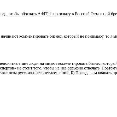
года, чтобы обогнать AddThis по охвату в России? Остальной бре
начинают комментировать бизнес, который не понимают, то я мо
непонятные мне люди начинают комментировать бизнес, который 
пертов» не стоит того, чтобы на нее серьезно отвечать. Поэтому,
ижениям русских интернет-компаний, Б) Прежде чем квакать про 