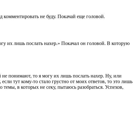
д комментировать не буду. Покачай еще головой.
гу их лишь послать нахер.» Покачал он головой. В которую
не понимают, то я могу их лишь послать нахер. Ну, или
 если тут кому-то стало грустно от моих ответов, то это лишь
темы, в которых не секу, пытаюсь разобраться. Успехов,