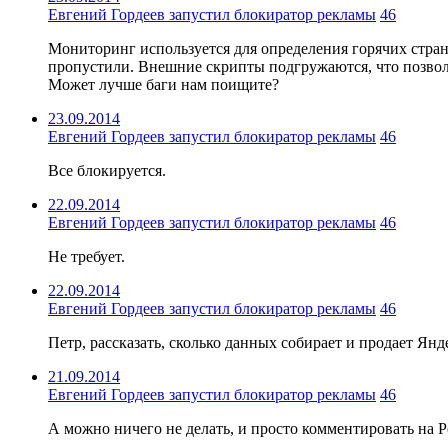
Евгений Гордеев запустил блокиратор рекламы
46
Мониторинг используется для определения горячих стран
пропустили. Внешние скрипты подгружаются, что позволяе
Может лучше баги нам поищите?
23.09.2014
Евгений Гордеев запустил блокиратор рекламы
46
Все блокируется.
22.09.2014
Евгений Гордеев запустил блокиратор рекламы
46
Не требует.
22.09.2014
Евгений Гордеев запустил блокиратор рекламы
46
Петр, рассказать, сколько данных собирает и продает Ян
21.09.2014
Евгений Гордеев запустил блокиратор рекламы
46
А можно ничего не делать, и просто комментировать на Р