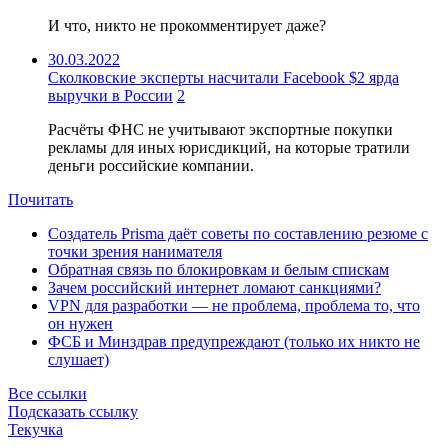
И что, никто не прокомментирует даже?
30.03.2022
Сколковские эксперты насчитали Facebook $2 ярда
выручки в России
2
Расчёты ФНС не учитывают экспортные покупки
рекламы для иных юрисдикций, на которые тратили
деньги российские компании.
Почитать
Создатель Prisma даёт советы по составлению резюме с
точки зрения нанимателя
Обратная связь по блокировкам и белым спискам
Зачем российский интернет ломают санкциями?
VPN для разработки — не проблема, проблема то, что
он нужен
ФСБ и Минздрав предупреждают (только их никто не
слушает)
Все ссылки
Подсказать ссылку
Текучка