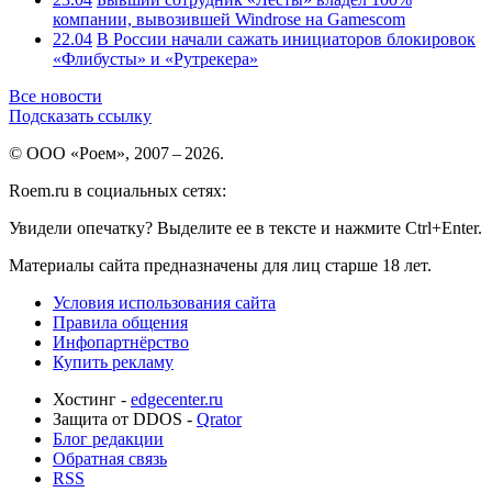
компании, вывозившей Windrose на Gamescom
22.04
В России начали сажать инициаторов блокировок
«Флибусты» и «Рутрекера»
Все новости
Подсказать ссылку
© ООО «Роем», 2007 – 2026.
Roem.ru в социальных сетях:
Увидели опечатку? Выделите ее в тексте и нажмите Ctrl+Enter.
Материалы сайта предназначены для лиц старше 18 лет.
Условия использования сайта
Правила общения
Инфопартнёрство
Купить рекламу
Хостинг -
edgecenter.ru
Защита от DDOS -
Qrator
Блог редакции
Обратная связь
RSS