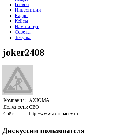
Госвеб
Инвестиции
Кадры
Кейсы
Нам пишут
Советы
Текучка
joker2408
Компания:
AXIOMA
Должность:
CEO
Сайт:
http://www.axiomadev.ru
Дискуссии пользователя