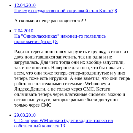
12.04.2010
Почему государственной социалкой стал Km.ru?
8
А сколько их еще расплодится то!!!…
7.04.2010
На "Одноклассниках" наконец-то появились
приложения (игры)
8
Ради интереса попытался загрузить игрушку, в итоге из
двух попытавшихся запустить, так ни одна и не
загрузилась. Для чего тогда они их вообще запустили,
так и не понятно. Наверное для того, что бы показать
всем, что они тоже теперь супер-продвинутые и у них
теперь тоже есть игрушки. А еще заметил, что они тепрь
работаю с платежными ситемами: Webmoney и
Яндекс.Деньги, а не только через СМС. Кстати
оплачивать теперь через платежные сисмемы можно и
остальные услуги, которые раньше были доступны
только через СМС.
29.03.2010
С 15 апреля WM можно будет вводить только на
собственный кошелек
13