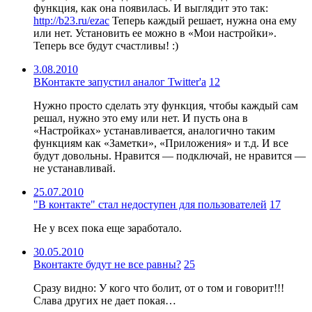
функция, как она появилась. И выглядит это так:
http://b23.ru/ezac
Теперь каждый решает, нужна она ему
или нет. Установить ее можно в «Мои настройки».
Теперь все будут счастливы! :)
3.08.2010
ВКонтакте запустил аналог Twitter'а
12
Нужно просто сделать эту функция, чтобы каждый сам
решал, нужно это ему или нет. И пусть она в
«Настройках» устанавливается, аналогично таким
функциям как «Заметки», «Приложения» и т.д. И все
будут довольны. Нравится — подключай, не нравится —
не устанавливай.
25.07.2010
"В контакте" стал недоступен для пользователей
17
Не у всех пока еще заработало.
30.05.2010
Вконтакте будут не все равны?
25
Сразу видно: У кого что болит, от о том и говорит!!!
Слава других не дает покая…