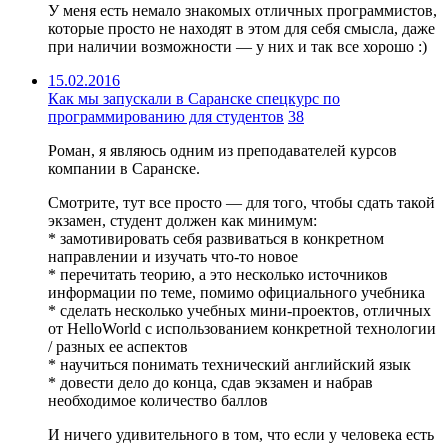
У меня есть немало знакомых отличных программистов,
которые просто не находят в этом для себя смысла, даже
при наличии возможности — у них и так все хорошо :)
15.02.2016
Как мы запускали в Саранске спецкурс по
программированию для студентов
38
Роман, я являюсь одним из преподавателей курсов
компании в Саранске.
Смотрите, тут все просто — для того, чтобы сдать такой
экзамен, студент должен как минимум:
* замотивировать себя развиваться в конкретном
направлении и изучать что-то новое
* перечитать теорию, а это несколько источников
информации по теме, помимо официального учебника
* сделать несколько учебных мини-проектов, отличных
от HelloWorld с использованием конкретной технологии
/ разных ее аспектов
* научиться понимать технический английский язык
* довести дело до конца, сдав экзамен и набрав
необходимое количество баллов
И ничего удивительного в том, что если у человека есть