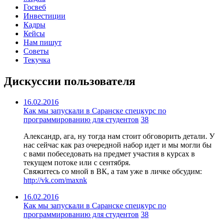
Госвеб
Инвестиции
Кадры
Кейсы
Нам пишут
Советы
Текучка
Дискуссии пользователя
16.02.2016
Как мы запускали в Саранске спецкурс по
программированию для студентов
38
Александр, ага, ну тогда нам стоит обговорить детали. У
нас сейчас как раз очередной набор идет и мы могли бы
с вами побеседовать на предмет участия в курсах в
текущем потоке или с сентября.
Свяжитесь со мной в ВК, а там уже в личке обсудим:
http://vk.com/maxnk
16.02.2016
Как мы запускали в Саранске спецкурс по
программированию для студентов
38