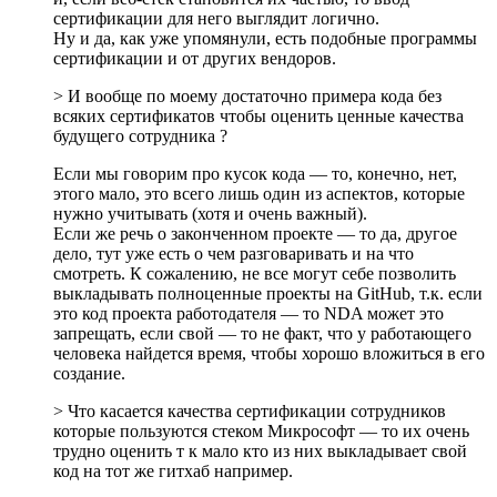
сертификации для него выглядит логично.
Ну и да, как уже упомянули, есть подобные программы
сертификации и от других вендоров.
> И вообще по моему достаточно примера кода без
всяких сертификатов чтобы оценить ценные качества
будущего сотрудника ?
Если мы говорим про кусок кода — то, конечно, нет,
этого мало, это всего лишь один из аспектов, которые
нужно учитывать (хотя и очень важный).
Если же речь о законченном проекте — то да, другое
дело, тут уже есть о чем разговаривать и на что
смотреть. К сожалению, не все могут себе позволить
выкладывать полноценные проекты на GitHub, т.к. если
это код проекта работодателя — то NDA может это
запрещать, если свой — то не факт, что у работающего
человека найдется время, чтобы хорошо вложиться в его
создание.
> Что касается качества сертификации сотрудников
которые пользуются стеком Микрософт — то их очень
трудно оценить т к мало кто из них выкладывает свой
код на тот же гитхаб например.