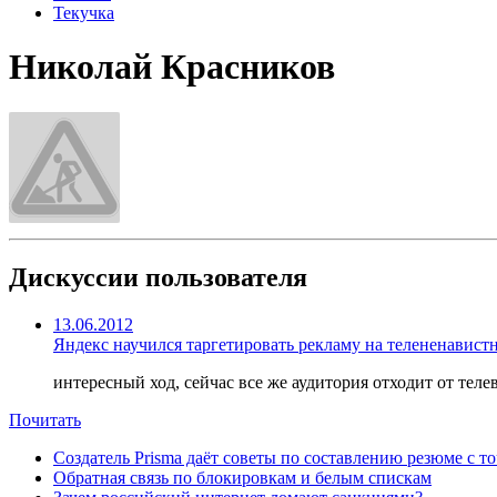
Текучка
Николай Красников
Дискуссии пользователя
13.06.2012
Яндекс научился таргетировать рекламу на телененавист
интересный ход, сейчас все же аудитория отходит от тел
Почитать
Создатель Prisma даёт советы по составлению резюме с т
Обратная связь по блокировкам и белым спискам