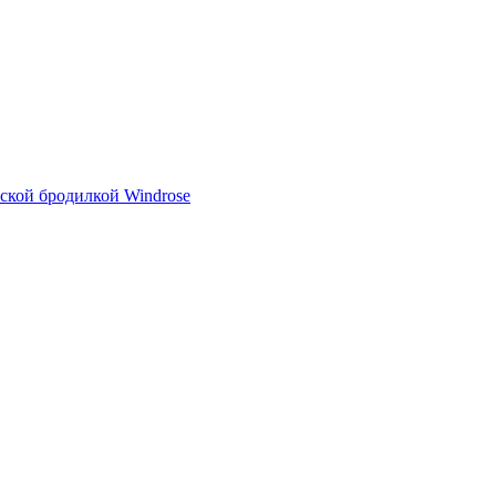
тской бродилкой Windrose