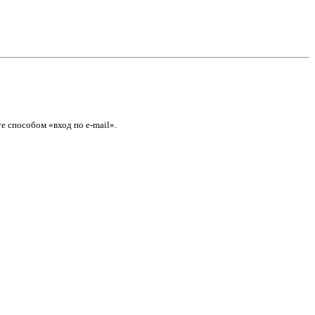
е способом «вход по e-mail».