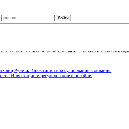
ь
осстановите пароль на тот e-mail, который использовался в соцсетях и войдит
ета. Инвестиции и регулирование в онлайне.