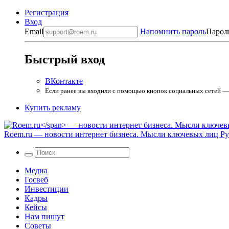
Регистрация
Вход
Email
Напомнить пароль
Парол
Быстрый вход
ВКонтакте
Если ранее вы входили с помощью кнопок социальных сетей — в
Купить рекламу
Roem.ru
— новости интернет бизнеса. Мысли ключевых лиц Рун
Медиа
Госвеб
Инвестиции
Кадры
Кейсы
Нам пишут
Советы