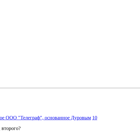
ское ООО "Телеграф", основанное Дуровым
10
 второго?