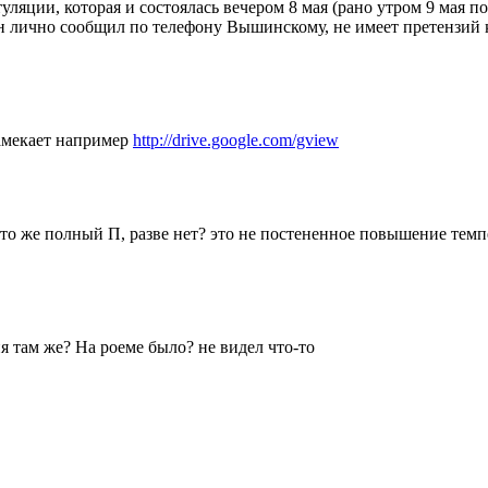
ляции, которая и состоялась вечером 8 мая (рано утром 9 мая п
 он лично сообщил по телефону Вышинскому, не имеет претензий 
амекает например
http://drive.google.com/gview
же полный П, разве нет? это не постененное повышение темпе
 там же? На роеме было? не видел что-то