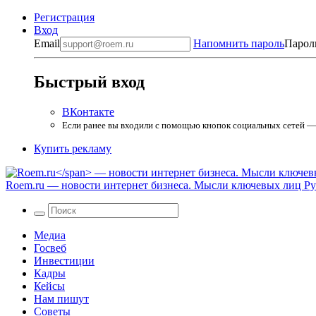
Регистрация
Вход
Email
Напомнить пароль
Парол
Быстрый вход
ВКонтакте
Если ранее вы входили с помощью кнопок социальных сетей — в
Купить рекламу
Roem.ru
— новости интернет бизнеса. Мысли ключевых лиц Рун
Медиа
Госвеб
Инвестиции
Кадры
Кейсы
Нам пишут
Советы