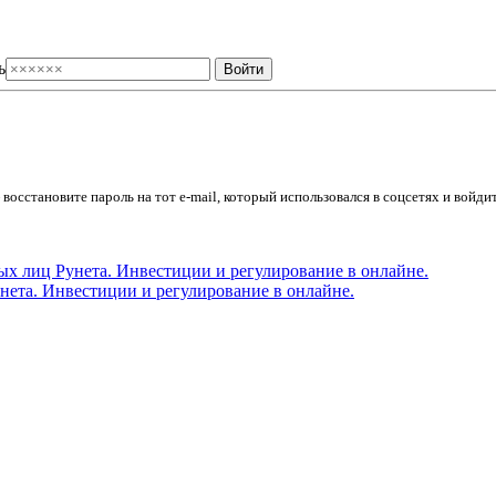
ь
осстановите пароль на тот e-mail, который использовался в соцсетях и войдит
ета. Инвестиции и регулирование в онлайне.