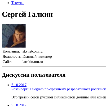
Текучка
Сергей Галкин
Компания:
skynetcom.ru
Должность:
Главный инженер
Сайт:
larrikin.nm.ru
Дискуссии пользователя
5.10.2017
Розенберг: Telegram по-прежнему разрабатывает россий
Это третий сезон русской силиконовой долины или конец
5.10.2017