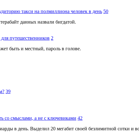
диторию такси на полмиллиона человек в день
50
 терабайт данных назвали бигдатой.
 для путешественников
2
жет быть и местный, пароль в голове.
м?
39
ь со смыслами, а не с ключевиками
42
иарды в день. Выделил 20 мегабит своей безлимитной сотки и во