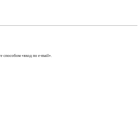
е способом «вход по e-mail».