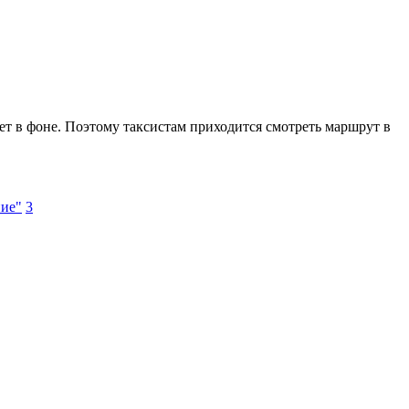
тает в фоне. Поэтому таксистам приходится смотреть маршрут в
ние"
3