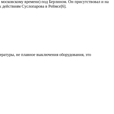
о московскому времени) под Берлином. Он присутствовал и на
к действиям Суслопарова в Реймсе[6].
ратуры, не плавное выключения оборудования, это