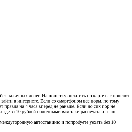
е без наличных денег. На попытку оплатить по карте вас пошлют
зайти в интернете. Если со смартфоном все норм, по тому
т правда на 4 часа вперёд не раньше. Если до сих пор не
сы где за 10 рублей наличными вам таки распечатают ваш
е междугородную автостанцию и попробуете уехать без 10