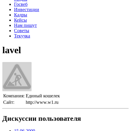
Госвеб
Инвестиции
Кадры
Кейсы
Нам пишут
Советы
Текучка
lavel
Компания:
Единый кошелек
Сайт:
http://www.w1.ru
Дискуссии пользователя
15.06.2009