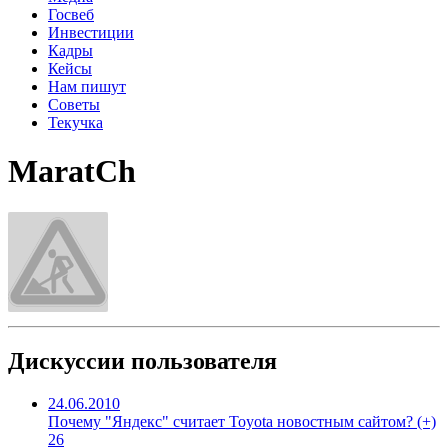
Госвеб
Инвестиции
Кадры
Кейсы
Нам пишут
Советы
Текучка
MaratCh
Дискуссии пользователя
24.06.2010
Почему "Яндекс" считает Toyota новостным сайтом? (+)
26