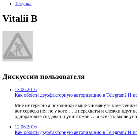
Текучка
Vitalii B
Дискуссии пользователя
13.06.2016
Как обойти двухфакторную авторизацию в Telegram? И поч
Мне интересно а исходники выше упомянутых мессенджеров 
вот сервера нет не у кого … а перехваты и слежки идут на
одноразовые создавай и уничтожай … а все что выше упом
12.06.2016
Как обойти двухфакторную авторизацию в Telegram? И поч