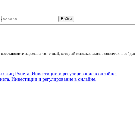
ь
осстановите пароль на тот e-mail, который использовался в соцсетях и войдит
ета. Инвестиции и регулирование в онлайне.