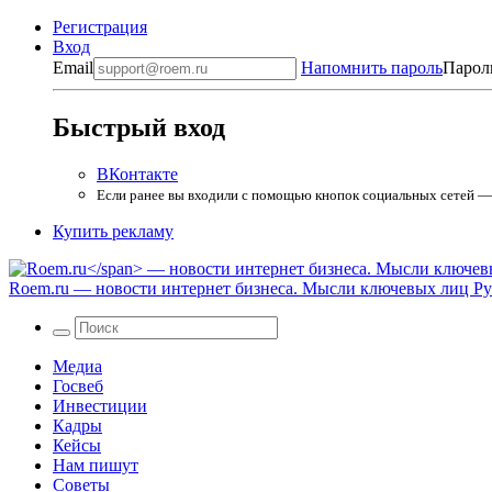
Регистрация
Вход
Email
Напомнить пароль
Парол
Быстрый вход
ВКонтакте
Если ранее вы входили с помощью кнопок социальных сетей — в
Купить рекламу
Roem.ru
— новости интернет бизнеса. Мысли ключевых лиц Рун
Медиа
Госвеб
Инвестиции
Кадры
Кейсы
Нам пишут
Советы