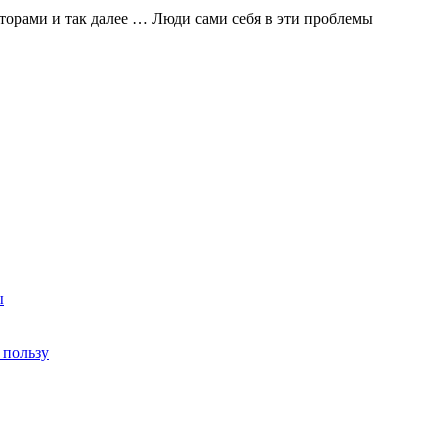
аторами и так далее … Люди сами себя в эти проблемы
ы
 пользу