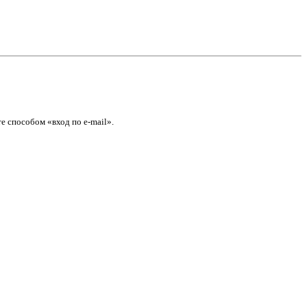
е способом «вход по e-mail».