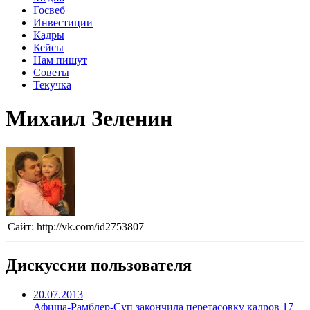
Госвеб
Инвестиции
Кадры
Кейсы
Нам пишут
Советы
Текучка
Михаил Зеленин
Сайт:
http://vk.com/id2753807
Дискуссии пользователя
20.07.2013
Афиша-Рамблер-Суп закончила перетасовку кадров
17