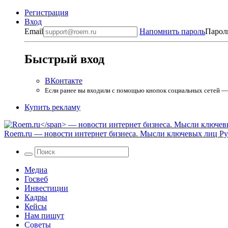
Регистрация
Вход
Email
Напомнить пароль
Парол
Быстрый вход
ВКонтакте
Если ранее вы входили с помощью кнопок социальных сетей — в
Купить рекламу
Roem.ru
— новости интернет бизнеса. Мысли ключевых лиц Рун
Медиа
Госвеб
Инвестиции
Кадры
Кейсы
Нам пишут
Советы