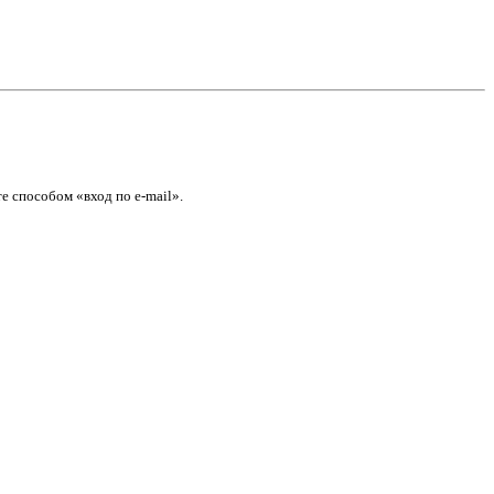
е способом «вход по e-mail».