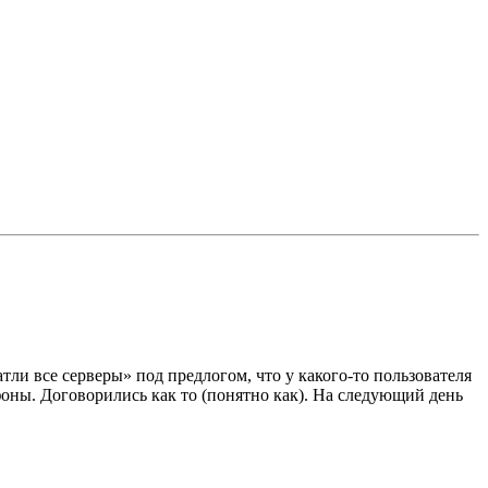
ли все серверы» под предлогом, что у какого-то пользователя
фоны. Договорились как то (понятно как). На следующий день