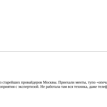
з старейших провайдеров Москвы. Приехали менты, тупо «опечат
риятия с экспертизой. Не работала там вся техника, даже теле