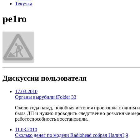
Текучка
pe1ro
Дискуссии пользователя
17.03.2010
Органы вырубили iFolder
33
Около года назад, подобная история произошла с одним и
была ДП и нужно проводить следственно-розыскные мероп
работоспособность восстановили.
11.03.2010
Сколько денег по модели Radiohead собрал Налич?
9