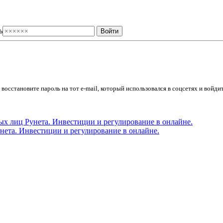
ь
осстановите пароль на тот e-mail, который использовался в соцсетях и войдит
ета. Инвестиции и регулирование в онлайне.