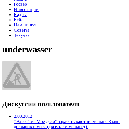
Госвеб
Инвестиции
Кадры
Кейсы
Нам пишут
Советы
Текучка
underwasser
Дискуссии пользователя
2.03.2012
"Эльба" и "Мое дело" зарабатывают не меньше 3 млн
долларов в месяц (все-таки меньше)
6