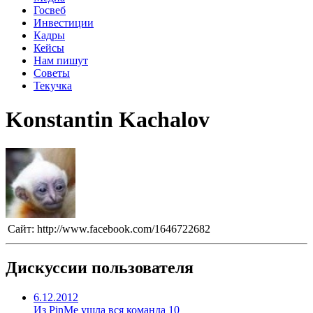
Госвеб
Инвестиции
Кадры
Кейсы
Нам пишут
Советы
Текучка
Konstantin Kachalov
Сайт:
http://www.facebook.com/1646722682
Дискуссии пользователя
6.12.2012
Из PinMe ушла вся команда
10