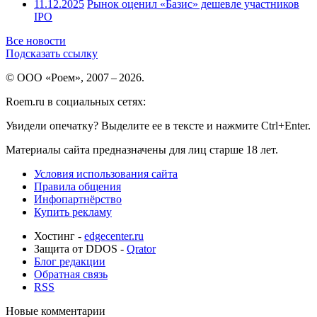
11.12.2025
Рынок оценил «Базис» дешевле участников
IPO
Все новости
Подсказать ссылку
© ООО «Роем», 2007 – 2026.
Roem.ru в социальных сетях:
Увидели опечатку? Выделите ее в тексте и нажмите Ctrl+Enter.
Материалы сайта предназначены для лиц старше 18 лет.
Условия использования сайта
Правила общения
Инфопартнёрство
Купить рекламу
Хостинг -
edgecenter.ru
Защита от DDOS -
Qrator
Блог редакции
Обратная связь
RSS
Новые комментарии