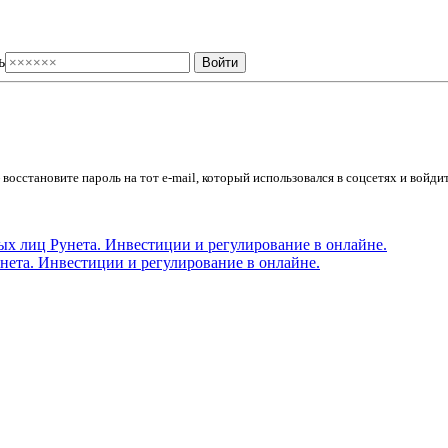
ь
осстановите пароль на тот e-mail, который использовался в соцсетях и войдит
ета. Инвестиции и регулирование в онлайне.