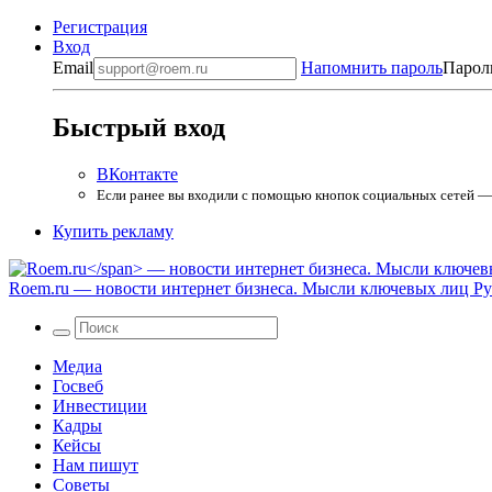
Регистрация
Вход
Email
Напомнить пароль
Парол
Быстрый вход
ВКонтакте
Если ранее вы входили с помощью кнопок социальных сетей — в
Купить рекламу
Roem.ru
— новости интернет бизнеса. Мысли ключевых лиц Рун
Медиа
Госвеб
Инвестиции
Кадры
Кейсы
Нам пишут
Советы