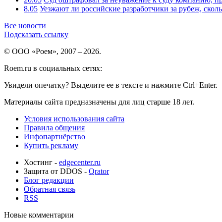
8.05
Уезжают ли российские разработчики за рубеж, скол
Все новости
Подсказать ссылку
© ООО «Роем», 2007 – 2026.
Roem.ru в социальных сетях:
Увидели опечатку? Выделите ее в тексте и нажмите Ctrl+Enter.
Материалы сайта предназначены для лиц старше 18 лет.
Условия использования сайта
Правила общения
Инфопартнёрство
Купить рекламу
Хостинг -
edgecenter.ru
Защита от DDOS -
Qrator
Блог редакции
Обратная связь
RSS
Новые комментарии