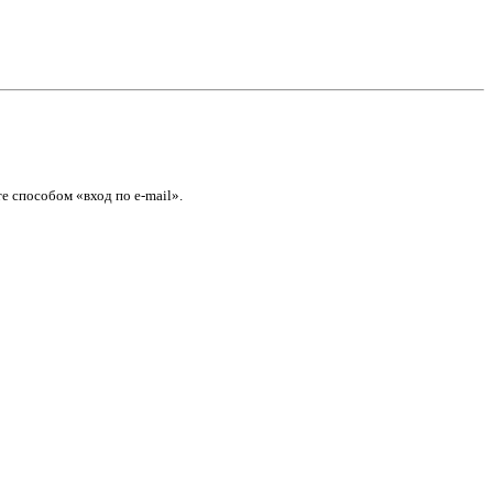
е способом «вход по e-mail».