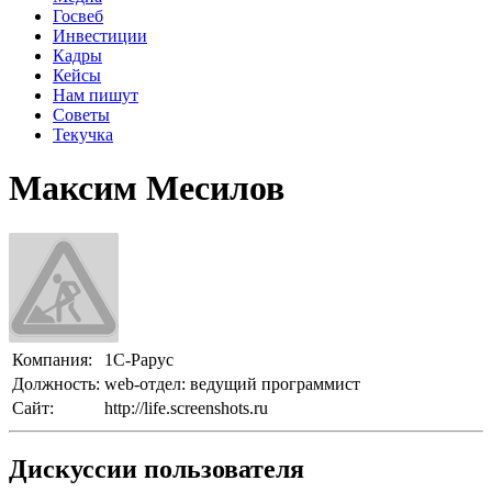
Госвеб
Инвестиции
Кадры
Кейсы
Нам пишут
Советы
Текучка
Максим Месилов
Компания:
1С-Рарус
Должность:
web-отдел: ведущий программист
Сайт:
http://life.screenshots.ru
Дискуссии пользователя