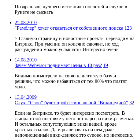
Поздравляю, лучшего источника новостей и слухов в
Рунете не сыскать
25.08.2010
"Рамблер" хочет отказаться от собственного поиска
123
> Главную страницу и новостные проекты переводим на
Битрикс. При умении он конечно сдюжит, но ход
рассуждений можно услышать? Интересно очень.
14.08.2010
Зачем Webvisor поднимает цены в 10 раз?
19
Видимо посмотрели на свою клиентскую базу и
решили, что можно избавиться от тех 80% что платят
мало.
13.04.2009
Слух: "Слон" будет профессиональной "Википедией"
32
Если на Битриксе, то будет интересно посмотреть. В
стандартной поставке у него нет парсера вики-разметки.
И остальных сопутствующих вики вещей, вроде
красных ссылок. Да и реализовать на нем даже
неполноценный вики-движок это сурово, но интересно.