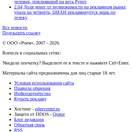
человек, повлиявший на весь Рунет
2.04
Доля денег от недвижимости на рекламном рынке
упала на четверть, ЦИАН рекламируется лишь по
телеку
Все новости
Подсказать ссылку
© ООО «Роем», 2007 – 2026.
Roem.ru в социальных сетях:
Увидели опечатку? Выделите ее в тексте и нажмите Ctrl+Enter.
Материалы сайта предназначены для лиц старше 18 лет.
Условия использования сайта
Правила общения
Инфопартнёрство
Купить рекламу
Хостинг -
edgecenter.ru
Защита от DDOS -
Qrator
Блог редакции
Обратная связь
RSS