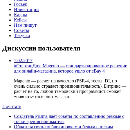
Госвеб
Инвестиции
Кадры
Кейсы
Нам пишут
Советы
Текучка
Дискуссии пользователя
1.02.2017
#СтартапДня: Magento — стандартизированное решение
для онлайн-магазина, которое ушло от eBay
4
Magento — расчет на качество (PSR-4, тесты, DI, но
очень сильно страдает производительность). Битрикс —
расчет на то, любой тамбовский программист сможет
«навоять» интернет магазин.
Почитать
Создатель Prisma даёт советы по составлению резюме с
точки зрения нанимателя
Обратная связь по блокировкам и белым спискам