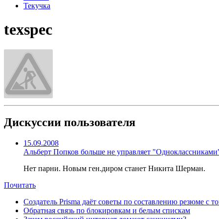
Текучка
texspec
Дискуссии пользователя
15.09.2008
Альберт Попков больше не управляет "Одноклассниками
Нет парни. Новым ген.диром станет Никита Шерман.
Почитать
Создатель Prisma даёт советы по составлению резюме с т
Обратная связь по блокировкам и белым спискам