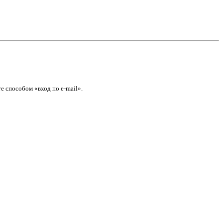
е способом «вход по e-mail».