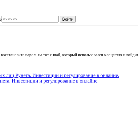
ь
осстановите пароль на тот e-mail, который использовался в соцсетях и войдит
ета. Инвестиции и регулирование в онлайне.