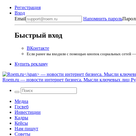
Регистрация
Вход
Email
Напомнить пароль
Парол
Быстрый вход
ВКонтакте
Если ранее вы входили с помощью кнопок социальных сетей — в
Купить рекламу
Roem.ru
— новости интернет бизнеса. Мысли ключевых лиц Рун
Медиа
Госвеб
Инвестиции
Кадры
Кейсы
Нам пишут
Советы