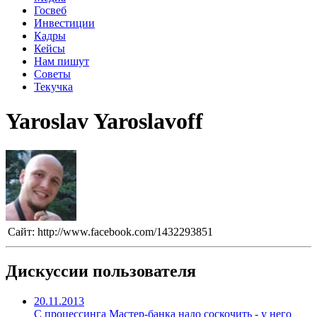
Госвеб
Инвестиции
Кадры
Кейсы
Нам пишут
Советы
Текучка
Yaroslav Yaroslavoff
Сайт:
http://www.facebook.com/1432293851
Дискуссии пользователя
20.11.2013
С процессинга Мастер-банка надо соскочить - у него