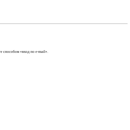
е способом «вход по e-mail».