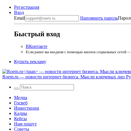
Регистрация
Вход
Email
Напомнить пароль
Парол
Быстрый вход
ВКонтакте
Если ранее вы входили с помощью кнопок социальных сетей — в
Купить рекламу
Roem.ru
— новости интернет бизнеса. Мысли ключевых лиц Рун
Медиа
Госвеб
Инвестиции
Кадры
Кейсы
Нам пишут
Советы