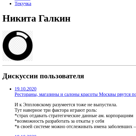
Текучка
Никита Галкин
Дискуссии пользователя
19.10.2020
Рестораны, магазины и салоны красоты Москвы рвутся п
И к Эппловскому разумеется тоже не выпустила.
Тут наверное три фактора играют роль:
*страх отдавать стратегические данные ам. корпорациям
*возможность разработать за откаты у себя
*в своей системе можно отслеживать имена заболевших —