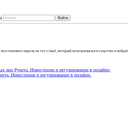
ь
осстановите пароль на тот e-mail, который использовался в соцсетях и войдит
ета. Инвестиции и регулирование в онлайне.