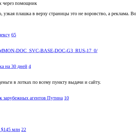
ах через помощник
узкая плашка в верху страницы это не воровство, а реклама. В
дексу
65
BASE-COMMON-DOC_SVC-BASE-DOC-G3_RUS-17_0/
ка на 30 дней
4
ньги в лотках по всему пункту выдачи и сайту.
к зарубежных агентов Путина
10
 $145 млн
22