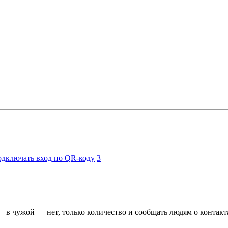
одключать вход по QR-коду
3
 в чужой — нет, только количество и сообщать людям о контакт